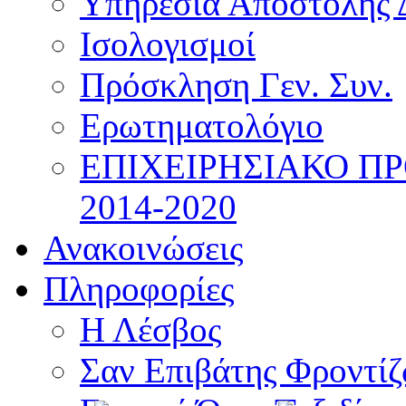
Υπηρεσία Αποστολής 
Ισολογισμοί
Πρόσκληση Γεν. Συν.
Ερωτηματολόγιο
ΕΠΙΧΕΙΡΗΣΙΑΚΟ Π
2014-2020
Ανακοινώσεις
Πληροφορίες
Η Λέσβος
Σαν Επιβάτης Φροντί