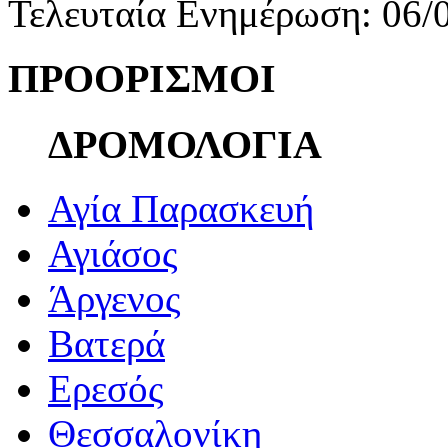
Τελευταία Ενημέρωση: 06/
ΠΡΟΟΡΙΣΜΟΙ
ΔΡΟΜΟΛΟΓΙΑ
Αγία Παρασκευή
Αγιάσος
Άργενος
Βατερά
Ερεσός
Θεσσαλονίκη