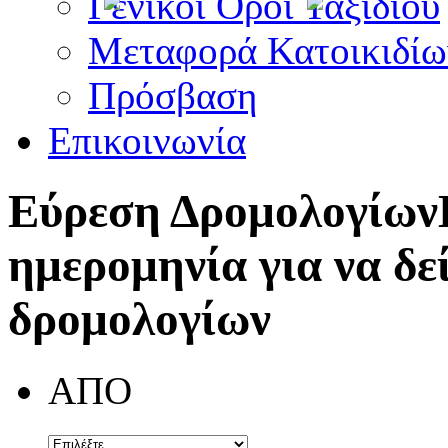
Γενικοί Όροι Ταξιδίου
Μεταφορά Κατοικιδίω
Πρόσβαση
Επικοινωνία
Εύρεση Δρομολογίων
ημερομηνία για να δε
δρομολογίων
ΑΠΟ