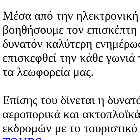
Μέσα από την ηλεκτρονική 
βοηθήσουμε τον επισκέπτη 
δυνατόν καλύτερη ενημέρωσ
επισκεφθεί την κάθε γωνιά
τα λεωφορεία μας.
Επίσης του δίνεται η δυνατ
αεροπορικά και ακτοπλοϊκά
εκδρομών με το τουριστικό