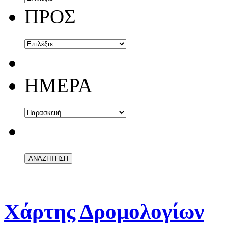
ΠΡΟΣ
ΗΜΕΡΑ
Χάρτης Δρομολογίων