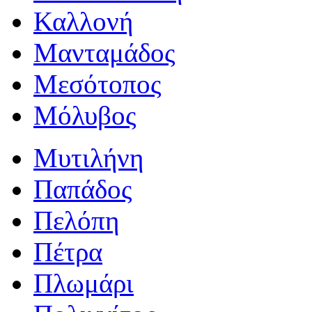
Καλλονή
Μανταμάδος
Μεσότοπος
Μόλυβος
Μυτιλήνη
Παπάδος
Πελόπη
Πέτρα
Πλωμάρι