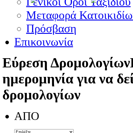
Γενικοί Όροι Ταξιδίου
Μεταφορά Κατοικιδίω
Πρόσβαση
Επικοινωνία
Εύρεση Δρομολογίων
ημερομηνία για να δε
δρομολογίων
ΑΠΟ