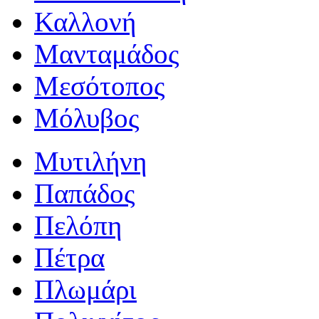
Καλλονή
Μανταμάδος
Μεσότοπος
Μόλυβος
Μυτιλήνη
Παπάδος
Πελόπη
Πέτρα
Πλωμάρι