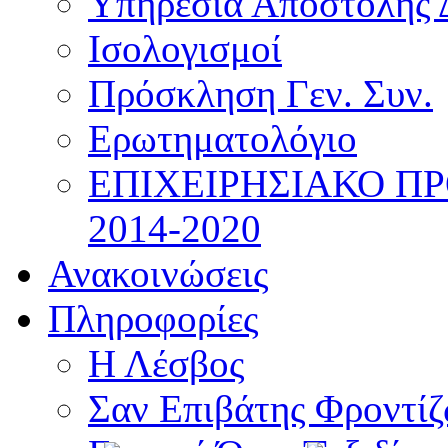
Υπηρεσία Αποστολής 
Ισολογισμοί
Πρόσκληση Γεν. Συν.
Ερωτηματολόγιο
ΕΠΙΧΕΙΡΗΣΙΑΚΟ Π
2014-2020
Ανακοινώσεις
Πληροφορίες
Η Λέσβος
Σαν Επιβάτης Φροντί