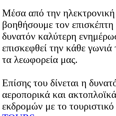
Μέσα από την ηλεκτρονική 
βοηθήσουμε τον επισκέπτη 
δυνατόν καλύτερη ενημέρωσ
επισκεφθεί την κάθε γωνιά
τα λεωφορεία μας.
Επίσης του δίνεται η δυνατ
αεροπορικά και ακτοπλοϊκά
εκδρομών με το τουριστικό