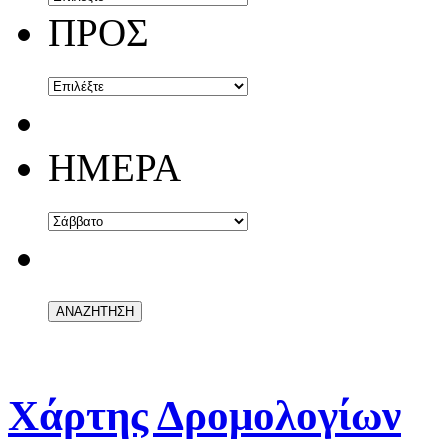
ΠΡΟΣ
ΗΜΕΡΑ
Χάρτης Δρομολογίων