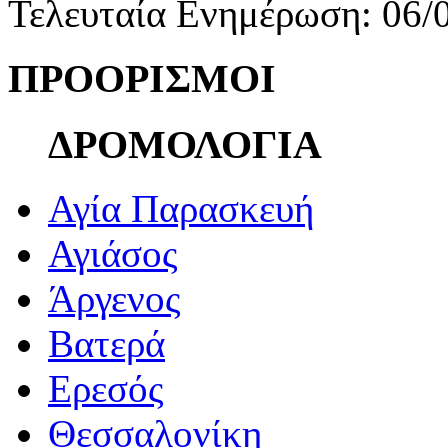
Τελευταία Ενημέρωση: 06/
ΠΡΟΟΡΙΣΜΟΙ
ΔΡΟΜΟΛΟΓΙΑ
Αγία Παρασκευή
Αγιάσος
Άργενος
Βατερά
Ερεσός
Θεσσαλονίκη