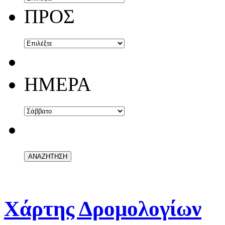
ΠΡΟΣ
ΗΜΕΡΑ
Χάρτης Δρομολογίων