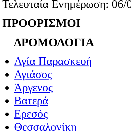
Τελευταία Ενημέρωση: 06/
ΠΡΟΟΡΙΣΜΟΙ
ΔΡΟΜΟΛΟΓΙΑ
Αγία Παρασκευή
Αγιάσος
Άργενος
Βατερά
Ερεσός
Θεσσαλονίκη