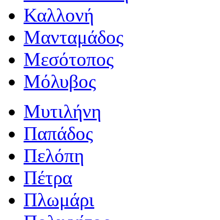
Καλλονή
Μανταμάδος
Μεσότοπος
Μόλυβος
Μυτιλήνη
Παπάδος
Πελόπη
Πέτρα
Πλωμάρι