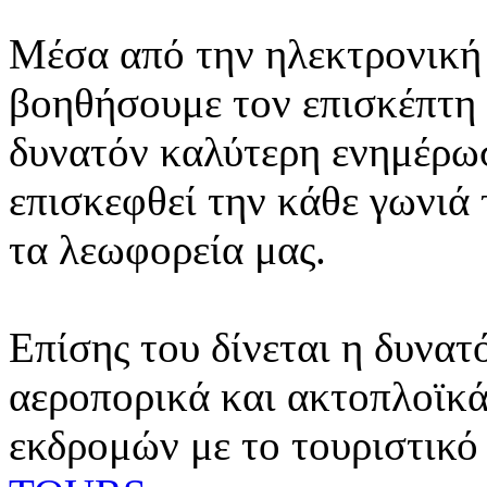
Μέσα από την ηλεκτρονική 
βοηθήσουμε τον επισκέπτη 
δυνατόν καλύτερη ενημέρωσ
επισκεφθεί την κάθε γωνιά
τα λεωφορεία μας.
Επίσης του δίνεται η δυνατ
αεροπορικά και ακτοπλοϊκά
εκδρομών με το τουριστικό