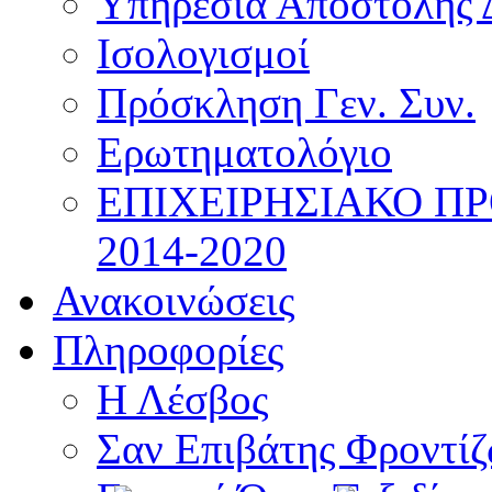
Υπηρεσία Αποστολής 
Ισολογισμοί
Πρόσκληση Γεν. Συν.
Ερωτηματολόγιο
ΕΠΙΧΕΙΡΗΣΙΑΚΟ Π
2014-2020
Ανακοινώσεις
Πληροφορίες
Η Λέσβος
Σαν Επιβάτης Φροντί