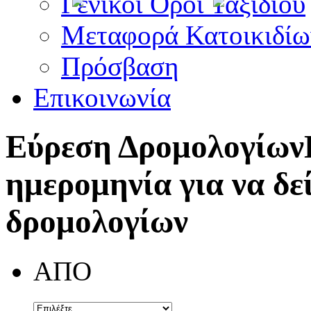
Γενικοί Όροι Ταξιδίου
Μεταφορά Κατοικιδίω
Πρόσβαση
Επικοινωνία
Εύρεση Δρομολογίων
ημερομηνία για να δε
δρομολογίων
ΑΠΟ