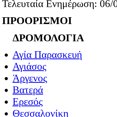
Τελευταία Ενημέρωση: 06/
ΠΡΟΟΡΙΣΜΟΙ
ΔΡΟΜΟΛΟΓΙΑ
Αγία Παρασκευή
Αγιάσος
Άργενος
Βατερά
Ερεσός
Θεσσαλονίκη