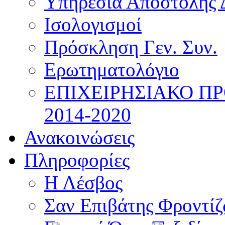
Υπηρεσία Αποστολής 
Ισολογισμοί
Πρόσκληση Γεν. Συν.
Ερωτηματολόγιο
ΕΠΙΧΕΙΡΗΣΙΑΚΟ Π
2014-2020
Ανακοινώσεις
Πληροφορίες
Η Λέσβος
Σαν Επιβάτης Φροντί