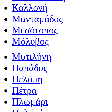
Καλλονή
Μανταμάδος
Μεσότοπος
Μόλυβος
Μυτιλήνη
Παπάδος
Πελόπη
Πέτρα
Πλωμάρι