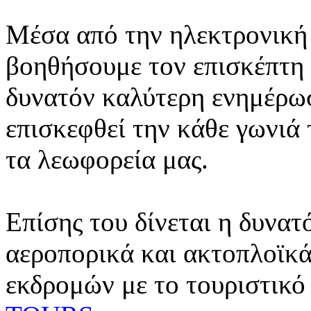
Μέσα από την ηλεκτρονική 
βοηθήσουμε τον επισκέπτη 
δυνατόν καλύτερη ενημέρωσ
επισκεφθεί την κάθε γωνιά
τα λεωφορεία μας.
Επίσης του δίνεται η δυνατ
αεροπορικά και ακτοπλοϊκά
εκδρομών με το τουριστικό