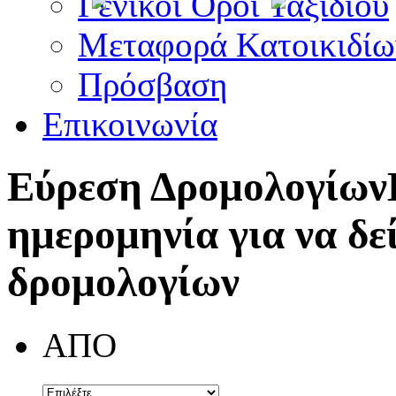
Γενικοί Όροι Ταξιδίου
Μεταφορά Κατοικιδίω
Πρόσβαση
Επικοινωνία
Εύρεση Δρομολογίων
ημερομηνία για να δε
δρομολογίων
ΑΠΟ