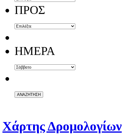
ΠΡΟΣ
ΗΜΕΡΑ
Χάρτης Δρομολογίων