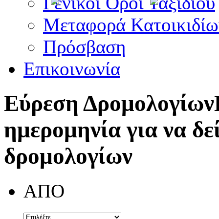
Γενικοί Όροι Ταξιδίου
Μεταφορά Κατοικιδίω
Πρόσβαση
Επικοινωνία
Εύρεση Δρομολογίων
ημερομηνία για να δε
δρομολογίων
ΑΠΟ