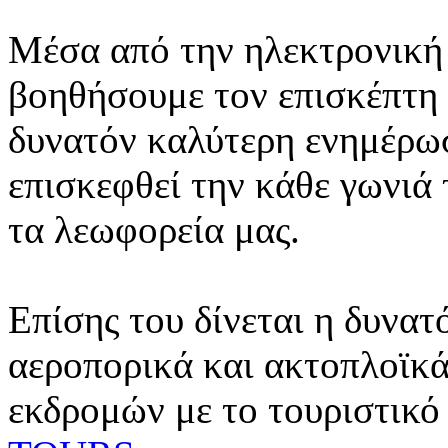
Μέσα από την ηλεκτρονική 
βοηθήσουμε τον επισκέπτη 
δυνατόν καλύτερη ενημέρωσ
επισκεφθεί την κάθε γωνιά
τα λεωφορεία μας.
Επίσης του δίνεται η δυνατ
αεροπορικά και ακτοπλοϊκά
εκδρομών με το τουριστικό