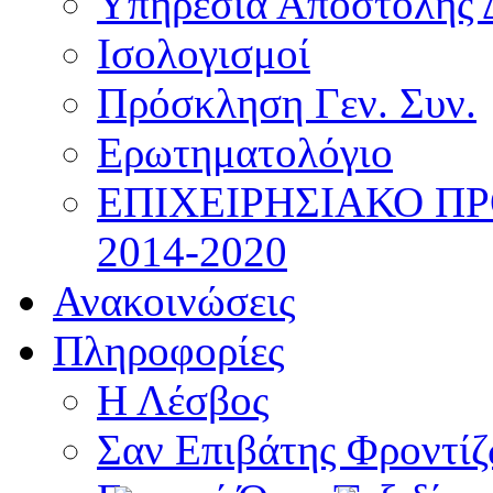
Υπηρεσία Αποστολής 
Ισολογισμοί
Πρόσκληση Γεν. Συν.
Ερωτηματολόγιο
ΕΠΙΧΕΙΡΗΣΙΑΚΟ Π
2014-2020
Ανακοινώσεις
Πληροφορίες
Η Λέσβος
Σαν Επιβάτης Φροντί