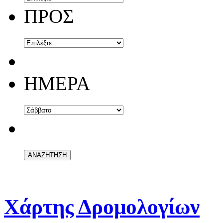
ΠΡΟΣ
ΗΜΕΡΑ
Χάρτης Δρομολογίων