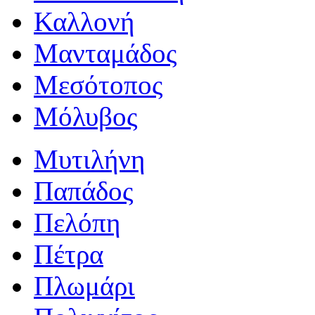
Καλλονή
Μανταμάδος
Μεσότοπος
Μόλυβος
Μυτιλήνη
Παπάδος
Πελόπη
Πέτρα
Πλωμάρι