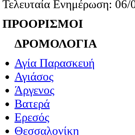
Τελευταία Ενημέρωση: 06/
ΠΡΟΟΡΙΣΜΟΙ
ΔΡΟΜΟΛΟΓΙΑ
Αγία Παρασκευή
Αγιάσος
Άργενος
Βατερά
Ερεσός
Θεσσαλονίκη