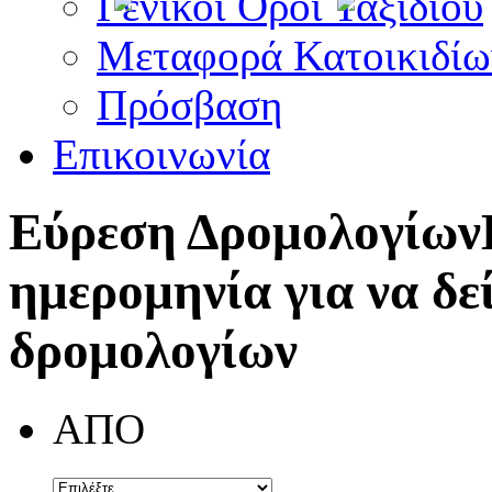
Γενικοί Όροι Ταξιδίου
Μεταφορά Κατοικιδίω
Πρόσβαση
Επικοινωνία
Εύρεση Δρομολογίων
ημερομηνία για να δε
δρομολογίων
ΑΠΟ