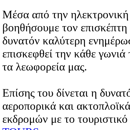
Μέσα από την ηλεκτρονική 
βοηθήσουμε τον επισκέπτη 
δυνατόν καλύτερη ενημέρωσ
επισκεφθεί την κάθε γωνιά
τα λεωφορεία μας.
Επίσης του δίνεται η δυνατ
αεροπορικά και ακτοπλοϊκά
εκδρομών με το τουριστικό