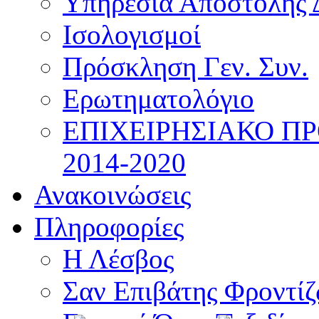
Υπηρεσία Αποστολής 
Ισολογισμοί
Πρόσκληση Γεν. Συν.
Ερωτηματολόγιο
ΕΠΙΧΕΙΡΗΣΙΑΚΟ Π
2014-2020
Ανακοινώσεις
Πληροφορίες
Η Λέσβος
Σαν Επιβάτης Φροντί