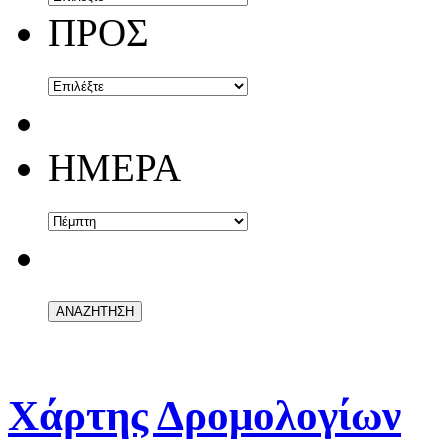
ΠΡΟΣ
ΗΜΕΡΑ
Χάρτης Δρομολογίων