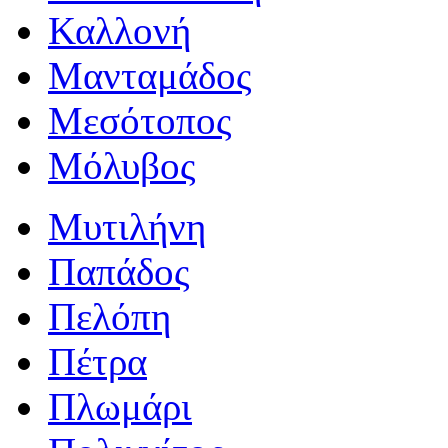
Καλλονή
Μανταμάδος
Μεσότοπος
Μόλυβος
Μυτιλήνη
Παπάδος
Πελόπη
Πέτρα
Πλωμάρι