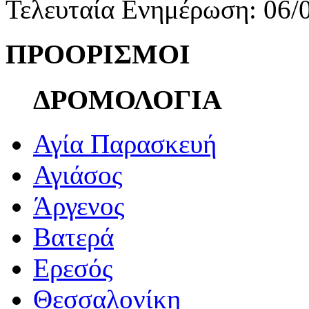
Τελευταία Ενημέρωση: 06/
ΠΡΟΟΡΙΣΜΟΙ
ΔΡΟΜΟΛΟΓΙΑ
Αγία Παρασκευή
Αγιάσος
Άργενος
Βατερά
Ερεσός
Θεσσαλονίκη