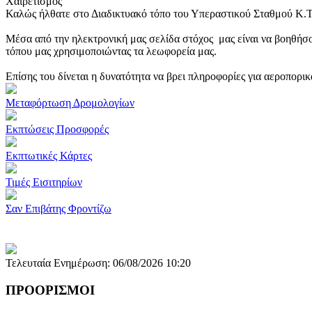
Χαιρετισμός
Καλώς ήλθατε στο Διαδικτυακό τόπο του Υπεραστικού Σταθμού Κ.
Μέσα από την ηλεκτρονική μας σελίδα στόχος μας είναι να βοηθήσο
τόπου μας χρησιμοποιώντας τα λεωφορεία μας.
Επίσης του δίνεται η δυνατότητα να βρει πληροφορίες για αεροπορι
Μεταφόρτωση Δρομολογίων
Εκπτώσεις Προσφορές
Εκπτωτικές Κάρτες
Τιμές Εισιτηρίων
Σαν Επιβάτης Φροντίζω
Τελευταία Ενημέρωση: 06/08/2026 10:20
ΠΡΟΟΡΙΣΜΟΙ