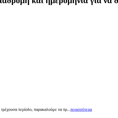
ιαδρομή και ημερομηνία για να 
 τρέχουσα περίοδο, παρακαλούμε να πρ...
περισσότερα