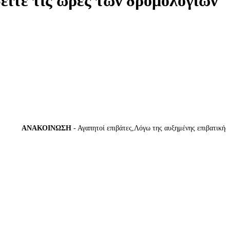
δείτε τις ώρες των δρομολογίων
ΑΝΑΚΟΙΝΩΣΗ
- Αγαπητοί επιβάτες,Λόγω της αυξημένης επιβατικής κίν