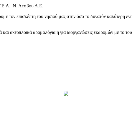
Τ.Ε.Λ. Ν. Λέσβου Α.Ε.
υμε τον επισκέπτη του νησιού μας στην όσο το δυνατόν καλύτερη ενη
κά και ακτοπλοϊκά δρομολόγια ή για διοργανώσεις εκδρομών με το το