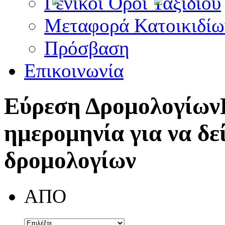
Γενικοί Όροι Ταξιδίου
Μεταφορά Κατοικιδίω
Πρόσβαση
Επικοινωνία
Εύρεση Δρομολογίων
ημερομηνία για να δε
δρομολογίων
ΑΠΟ