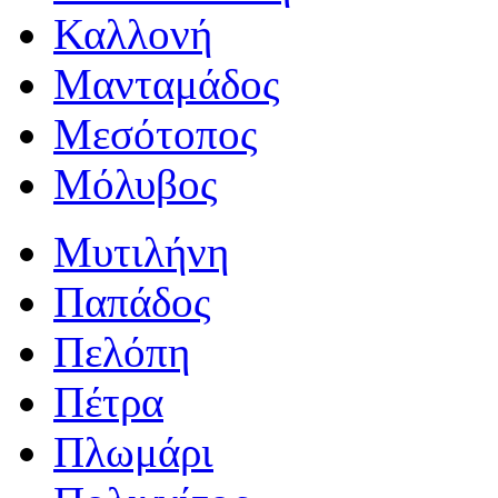
Καλλονή
Μανταμάδος
Μεσότοπος
Μόλυβος
Μυτιλήνη
Παπάδος
Πελόπη
Πέτρα
Πλωμάρι