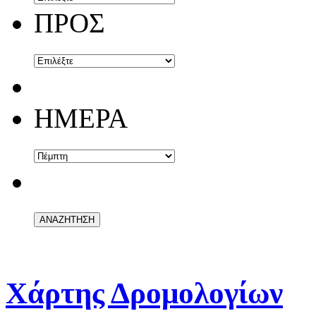
ΠΡΟΣ
ΗΜΕΡΑ
Χάρτης Δρομολογίων