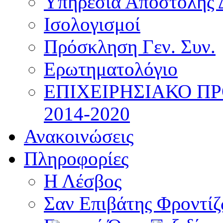
Υπηρεσία Αποστολής 
Ισολογισμοί
Πρόσκληση Γεν. Συν.
Ερωτηματολόγιο
ΕΠΙΧΕΙΡΗΣΙΑΚΟ Π
2014-2020
Ανακοινώσεις
Πληροφορίες
Η Λέσβος
Σαν Επιβάτης Φροντί