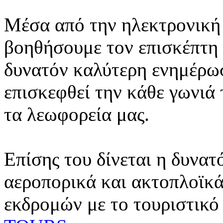
Μέσα από την ηλεκτρονική 
βοηθήσουμε τον επισκέπτη 
δυνατόν καλύτερη ενημέρωσ
επισκεφθεί την κάθε γωνιά
τα λεωφορεία μας.
Επίσης του δίνεται η δυνατ
αεροπορικά και ακτοπλοϊκά
εκδρομών με το τουριστικό