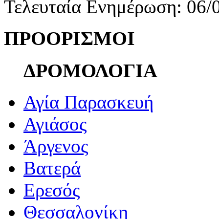
Τελευταία Ενημέρωση: 06/
ΠΡΟΟΡΙΣΜΟΙ
ΔΡΟΜΟΛΟΓΙΑ
Αγία Παρασκευή
Αγιάσος
Άργενος
Βατερά
Ερεσός
Θεσσαλονίκη