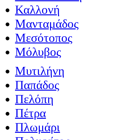
Καλλονή
Μανταμάδος
Μεσότοπος
Μόλυβος
Μυτιλήνη
Παπάδος
Πελόπη
Πέτρα
Πλωμάρι