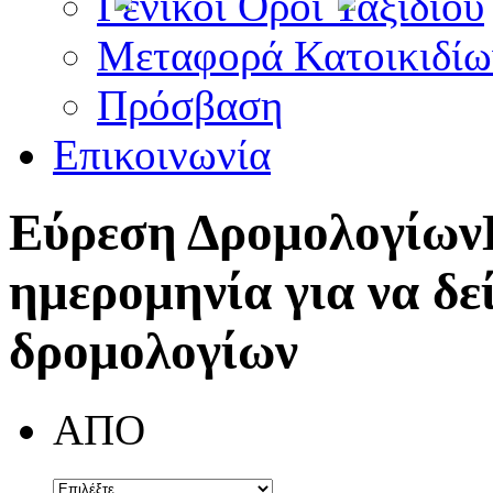
Γενικοί Όροι Ταξιδίου
Μεταφορά Κατοικιδίω
Πρόσβαση
Επικοινωνία
Εύρεση Δρομολογίων
ημερομηνία για να δε
δρομολογίων
ΑΠΟ