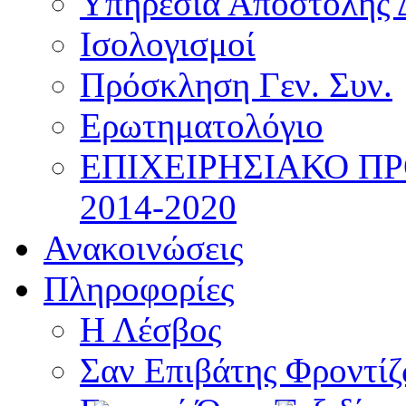
Υπηρεσία Αποστολής 
Ισολογισμοί
Πρόσκληση Γεν. Συν.
Ερωτηματολόγιο
ΕΠΙΧΕΙΡΗΣΙΑΚΟ Π
2014-2020
Ανακοινώσεις
Πληροφορίες
Η Λέσβος
Σαν Επιβάτης Φροντί