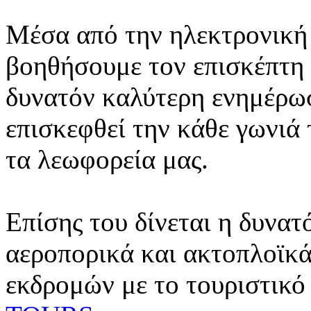
Μέσα από την ηλεκτρονική 
βοηθήσουμε τον επισκέπτη 
δυνατόν καλύτερη ενημέρωσ
επισκεφθεί την κάθε γωνιά
τα λεωφορεία μας.
Επίσης του δίνεται η δυνατ
αεροπορικά και ακτοπλοϊκά
εκδρομών με το τουριστικό