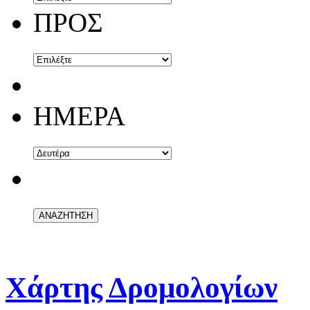
ΠΡΟΣ
ΗΜΕΡΑ
Χάρτης Δρομολογίων