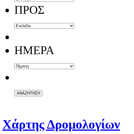
ΠΡΟΣ
ΗΜΕΡΑ
Χάρτης Δρομολογίων