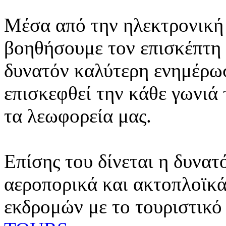
Μέσα από την ηλεκτρονική 
βοηθήσουμε τον επισκέπτη 
δυνατόν καλύτερη ενημέρωσ
επισκεφθεί την κάθε γωνιά
τα λεωφορεία μας.
Επίσης του δίνεται η δυνατ
αεροπορικά και ακτοπλοϊκά
εκδρομών με το τουριστικό