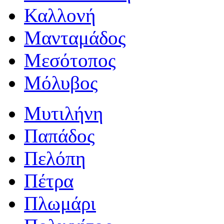
Καλλονή
Μανταμάδος
Μεσότοπος
Μόλυβος
Μυτιλήνη
Παπάδος
Πελόπη
Πέτρα
Πλωμάρι