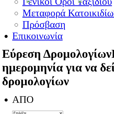
Γενικοί Όροι Ταξιδίου
Μεταφορά Κατοικιδίω
Πρόσβαση
Επικοινωνία
Εύρεση Δρομολογίων
ημερομηνία για να δε
δρομολογίων
ΑΠΟ