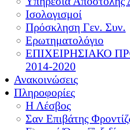
Υπηρεσία Αποστολής 
Ισολογισμοί
Πρόσκληση Γεν. Συν.
Ερωτηματολόγιο
ΕΠΙΧΕΙΡΗΣΙΑΚΟ Π
2014-2020
Ανακοινώσεις
Πληροφορίες
Η Λέσβος
Σαν Επιβάτης Φροντί