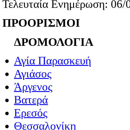
Τελευταία Ενημέρωση: 06/
ΠΡΟΟΡΙΣΜΟΙ
ΔΡΟΜΟΛΟΓΙΑ
Αγία Παρασκευή
Αγιάσος
Άργενος
Βατερά
Ερεσός
Θεσσαλονίκη