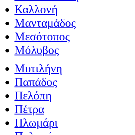
Καλλονή
Μανταμάδος
Μεσότοπος
Μόλυβος
Μυτιλήνη
Παπάδος
Πελόπη
Πέτρα
Πλωμάρι