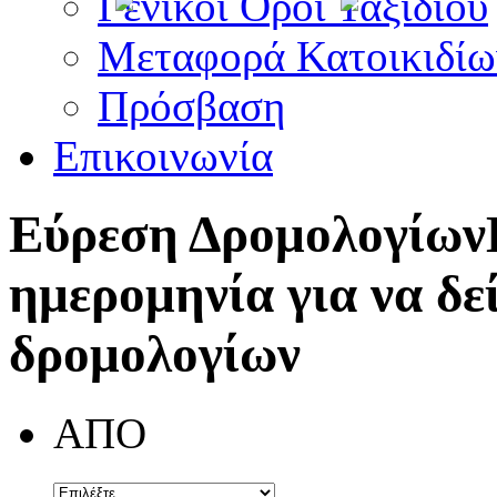
Γενικοί Όροι Ταξιδίου
Μεταφορά Κατοικιδίω
Πρόσβαση
Επικοινωνία
Εύρεση Δρομολογίων
ημερομηνία για να δε
δρομολογίων
ΑΠΟ