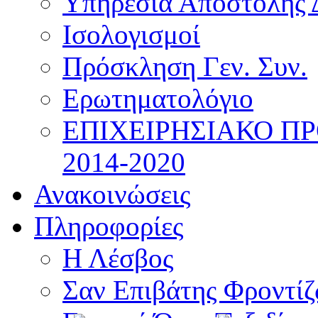
Υπηρεσία Αποστολής 
Ισολογισμοί
Πρόσκληση Γεν. Συν.
Ερωτηματολόγιο
ΕΠΙΧΕΙΡΗΣΙΑΚΟ Π
2014-2020
Ανακοινώσεις
Πληροφορίες
Η Λέσβος
Σαν Επιβάτης Φροντί