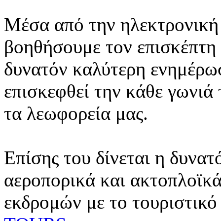
Μέσα από την ηλεκτρονική 
βοηθήσουμε τον επισκέπτη 
δυνατόν καλύτερη ενημέρωσ
επισκεφθεί την κάθε γωνιά
τα λεωφορεία μας.
Επίσης του δίνεται η δυνατ
αεροπορικά και ακτοπλοϊκά
εκδρομών με το τουριστικό