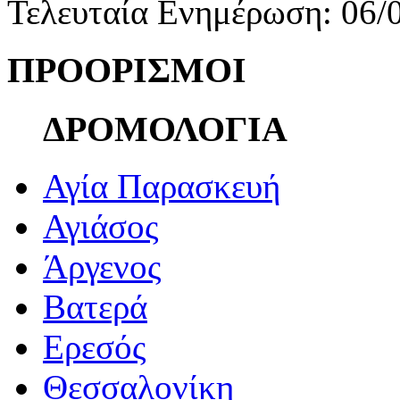
Τελευταία Ενημέρωση: 06/
ΠΡΟΟΡΙΣΜΟΙ
ΔΡΟΜΟΛΟΓΙΑ
Αγία Παρασκευή
Αγιάσος
Άργενος
Βατερά
Ερεσός
Θεσσαλονίκη