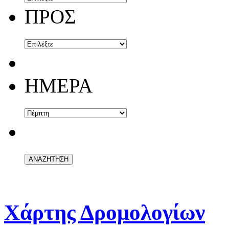
ΠΡΟΣ
ΗΜΕΡΑ
Χάρτης Δρομολογίων