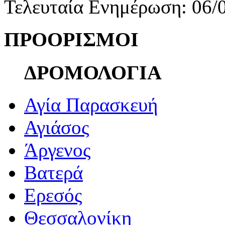
Τελευταία Ενημέρωση: 06/
ΠΡΟΟΡΙΣΜΟΙ
ΔΡΟΜΟΛΟΓΙΑ
Αγία Παρασκευή
Αγιάσος
Άργενος
Βατερά
Ερεσός
Θεσσαλονίκη