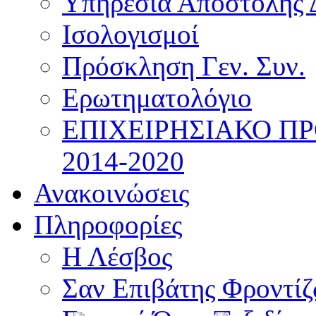
Υπηρεσία Αποστολής 
Ισολογισμοί
Πρόσκληση Γεν. Συν.
Ερωτηματολόγιο
ΕΠΙΧΕΙΡΗΣΙΑΚΟ Π
2014-2020
Ανακοινώσεις
Πληροφορίες
Η Λέσβος
Σαν Επιβάτης Φροντί