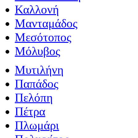
Καλλονή
Μανταμάδος
Μεσότοπος
Μόλυβος
Μυτιλήνη
Παπάδος
Πελόπη
Πέτρα
Πλωμάρι