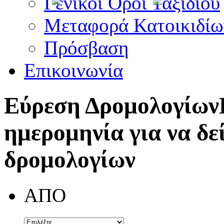
Γενικοί Όροι Ταξιδίου
Μεταφορά Κατοικιδίω
Πρόσβαση
Επικοινωνία
Εύρεση Δρομολογίων
ημερομηνία για να δε
δρομολογίων
ΑΠΟ