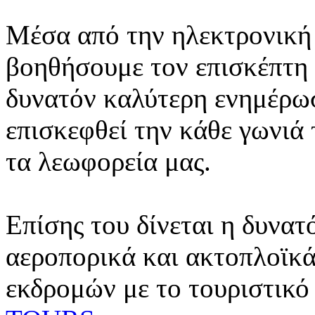
Μέσα από την ηλεκτρονική 
βοηθήσουμε τον επισκέπτη 
δυνατόν καλύτερη ενημέρωσ
επισκεφθεί την κάθε γωνιά
τα λεωφορεία μας.
Επίσης του δίνεται η δυνατ
αεροπορικά και ακτοπλοϊκά
εκδρομών με το τουριστικό