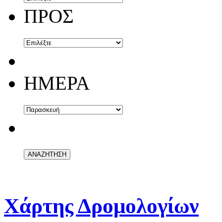
ΠΡΟΣ
ΗΜΕΡΑ
Χάρτης Δρομολογίων