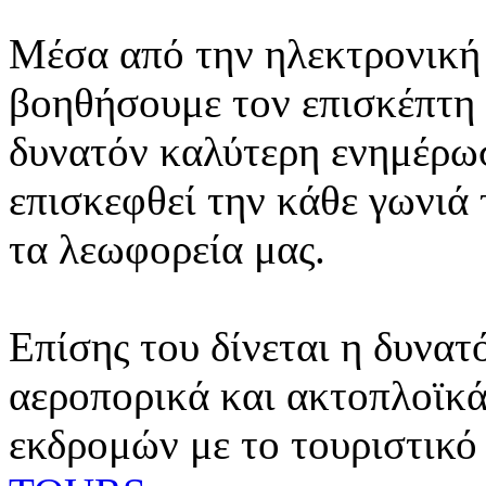
Μέσα από την ηλεκτρονική 
βοηθήσουμε τον επισκέπτη 
δυνατόν καλύτερη ενημέρωσ
επισκεφθεί την κάθε γωνιά
τα λεωφορεία μας.
Επίσης του δίνεται η δυνατ
αεροπορικά και ακτοπλοϊκά
εκδρομών με το τουριστικό