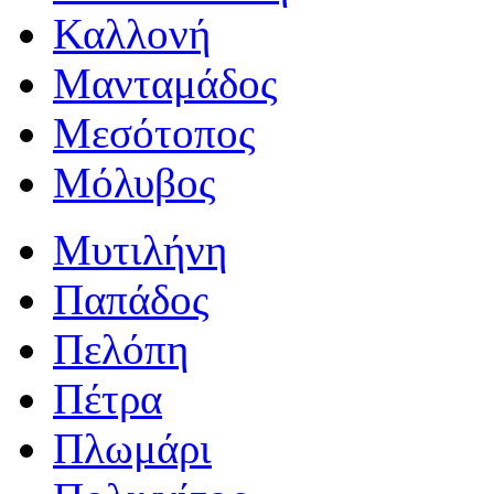
Καλλονή
Μανταμάδος
Μεσότοπος
Μόλυβος
Μυτιλήνη
Παπάδος
Πελόπη
Πέτρα
Πλωμάρι