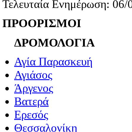
Τελευταία Ενημέρωση: 06/
ΠΡΟΟΡΙΣΜΟΙ
ΔΡΟΜΟΛΟΓΙΑ
Αγία Παρασκευή
Αγιάσος
Άργενος
Βατερά
Ερεσός
Θεσσαλονίκη