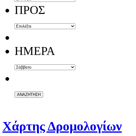
ΠΡΟΣ
ΗΜΕΡΑ
Χάρτης Δρομολογίων