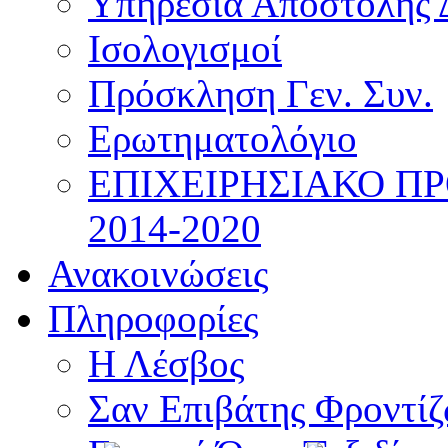
Υπηρεσία Αποστολής 
Ισολογισμοί
Πρόσκληση Γεν. Συν.
Ερωτηματολόγιο
ΕΠΙΧΕΙΡΗΣΙΑΚΟ Π
2014-2020
Ανακοινώσεις
Πληροφορίες
Η Λέσβος
Σαν Επιβάτης Φροντί