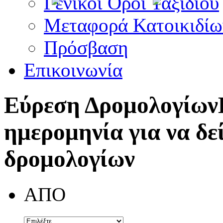
Γενικοί Όροι Ταξιδίου
Μεταφορά Κατοικιδίω
Πρόσβαση
Επικοινωνία
Εύρεση Δρομολογίων
ημερομηνία για να δε
δρομολογίων
ΑΠΟ