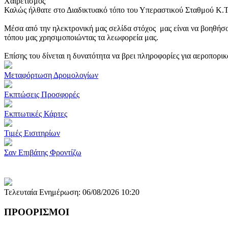
Χαιρετισμός
Καλώς ήλθατε στο Διαδικτυακό τόπο του Υπεραστικού Σταθμού Κ.
Μέσα από την ηλεκτρονική μας σελίδα στόχος μας είναι να βοηθήσο
τόπου μας χρησιμοποιώντας τα λεωφορεία μας.
Επίσης του δίνεται η δυνατότητα να βρει πληροφορίες για αεροπορι
Μεταφόρτωση Δρομολογίων
Εκπτώσεις Προσφορές
Εκπτωτικές Κάρτες
Τιμές Εισιτηρίων
Σαν Επιβάτης Φροντίζω
Τελευταία Ενημέρωση: 06/08/2026 10:20
ΠΡΟΟΡΙΣΜΟΙ