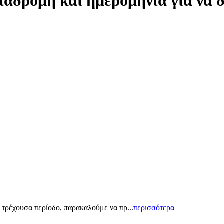
ιαδρομή και ημερομηνία για να 
 τρέχουσα περίοδο, παρακαλούμε να πρ...
περισσότερα