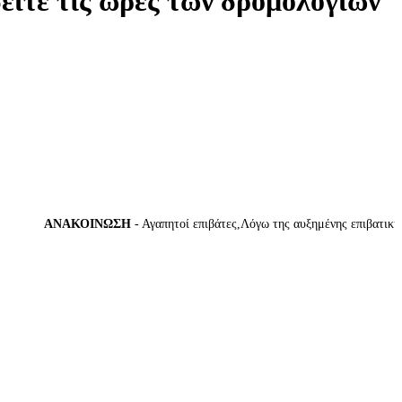
δείτε τις ώρες των δρομολογίων
ΑΝΑΚΟΙΝΩΣΗ
- Αγαπητοί επιβάτες,Λόγω της αυξημένης επιβατικής κί