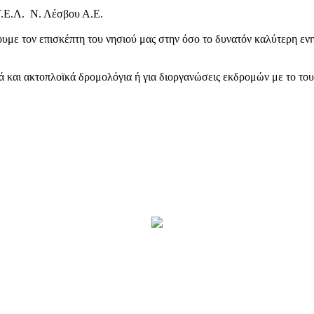
Τ.Ε.Λ. Ν. Λέσβου Α.Ε.
υμε τον επισκέπτη του νησιού μας στην όσο το δυνατόν καλύτερη ενη
κά και ακτοπλοϊκά δρομολόγια ή για διοργανώσεις εκδρομών με το το