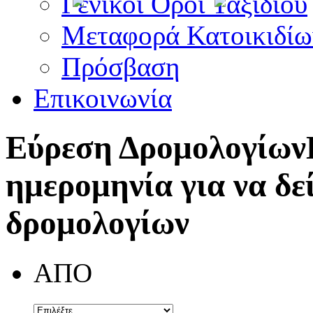
Γενικοί Όροι Ταξιδίου
Μεταφορά Κατοικιδίω
Πρόσβαση
Επικοινωνία
Εύρεση Δρομολογίων
ημερομηνία για να δε
δρομολογίων
ΑΠΟ