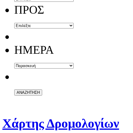
ΠΡΟΣ
ΗΜΕΡΑ
Χάρτης Δρομολογίων