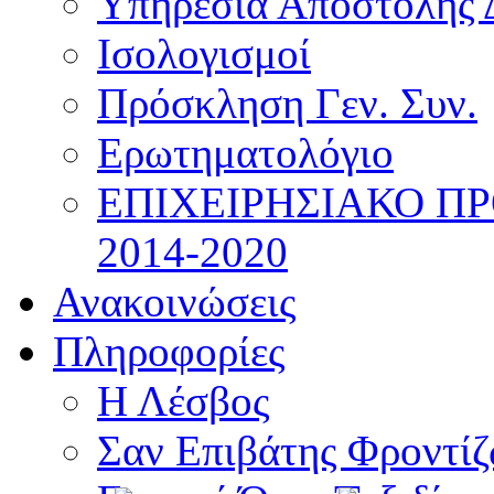
Υπηρεσία Αποστολής 
Ισολογισμοί
Πρόσκληση Γεν. Συν.
Ερωτηματολόγιο
ΕΠΙΧΕΙΡΗΣΙΑΚΟ Π
2014-2020
Ανακοινώσεις
Πληροφορίες
Η Λέσβος
Σαν Επιβάτης Φροντί