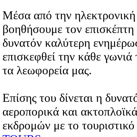
Μέσα από την ηλεκτρονική 
βοηθήσουμε τον επισκέπτη 
δυνατόν καλύτερη ενημέρωσ
επισκεφθεί την κάθε γωνιά
τα λεωφορεία μας.
Επίσης του δίνεται η δυνατ
αεροπορικά και ακτοπλοϊκά
εκδρομών με το τουριστικό