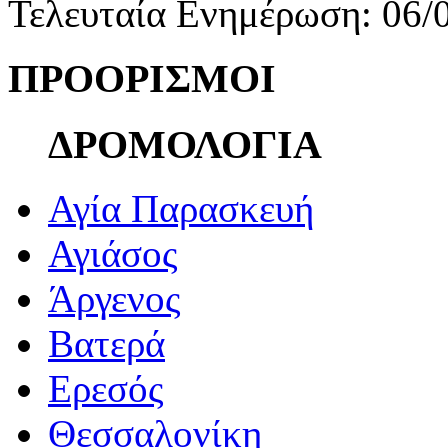
Τελευταία Ενημέρωση: 06/
ΠΡΟΟΡΙΣΜΟΙ
ΔΡΟΜΟΛΟΓΙΑ
Αγία Παρασκευή
Αγιάσος
Άργενος
Βατερά
Ερεσός
Θεσσαλονίκη