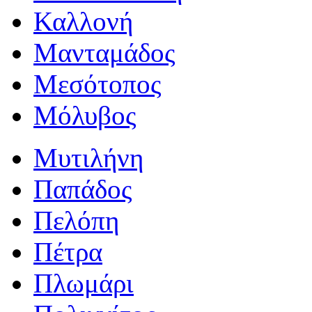
Καλλονή
Μανταμάδος
Μεσότοπος
Μόλυβος
Μυτιλήνη
Παπάδος
Πελόπη
Πέτρα
Πλωμάρι