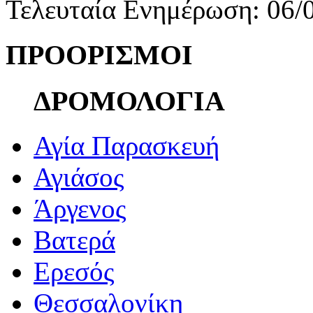
Τελευταία Ενημέρωση: 06/
ΠΡΟΟΡΙΣΜΟΙ
ΔΡΟΜΟΛΟΓΙΑ
Αγία Παρασκευή
Αγιάσος
Άργενος
Βατερά
Ερεσός
Θεσσαλονίκη