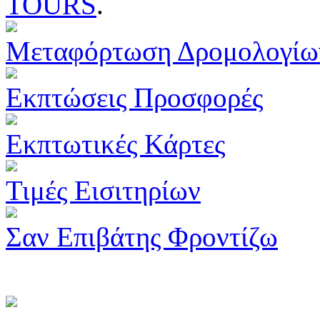
TOURS
.
Μεταφόρτωση Δρομολογίω
Εκπτώσεις Προσφορές
Εκπτωτικές Κάρτες
Τιμές Εισιτηρίων
Σαν Επιβάτης Φροντίζω