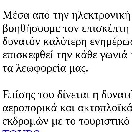
Μέσα από την ηλεκτρονική 
βοηθήσουμε τον επισκέπτη 
δυνατόν καλύτερη ενημέρωσ
επισκεφθεί την κάθε γωνιά
τα λεωφορεία μας.
Επίσης του δίνεται η δυνατ
αεροπορικά και ακτοπλοϊκά
εκδρομών με το τουριστικό