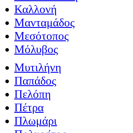
Καλλονή
Μανταμάδος
Μεσότοπος
Μόλυβος
Μυτιλήνη
Παπάδος
Πελόπη
Πέτρα
Πλωμάρι