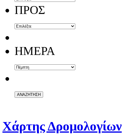
ΠΡΟΣ
ΗΜΕΡΑ
Χάρτης Δρομολογίων