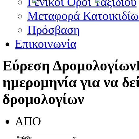
Γενικοί Όροι Ταξιδίου
Μεταφορά Κατοικιδίω
Πρόσβαση
Επικοινωνία
Εύρεση Δρομολογίων
ημερομηνία για να δε
δρομολογίων
ΑΠΟ