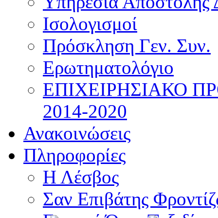
Υπηρεσία Αποστολής 
Ισολογισμοί
Πρόσκληση Γεν. Συν.
Ερωτηματολόγιο
ΕΠΙΧΕΙΡΗΣΙΑΚΟ Π
2014-2020
Ανακοινώσεις
Πληροφορίες
Η Λέσβος
Σαν Επιβάτης Φροντί