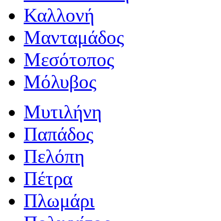
Καλλονή
Μανταμάδος
Μεσότοπος
Μόλυβος
Μυτιλήνη
Παπάδος
Πελόπη
Πέτρα
Πλωμάρι