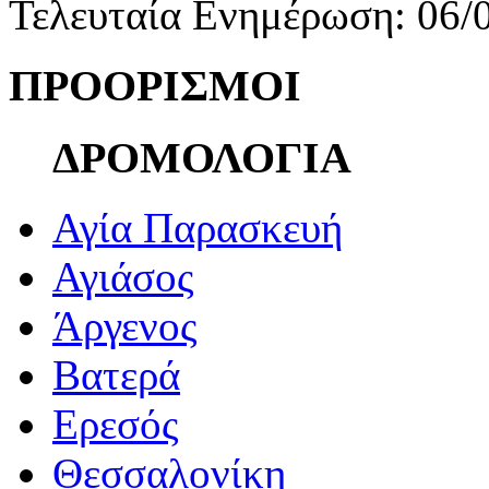
Τελευταία Ενημέρωση: 06/
ΠΡΟΟΡΙΣΜΟΙ
ΔΡΟΜΟΛΟΓΙΑ
Αγία Παρασκευή
Αγιάσος
Άργενος
Βατερά
Ερεσός
Θεσσαλονίκη