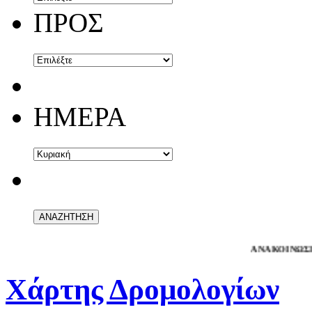
ΠΡΟΣ
ΗΜΕΡΑ
ΑΝΑΚΟΙΝΩΣΗ
- Αγαπ
Χάρτης Δρομολογίων