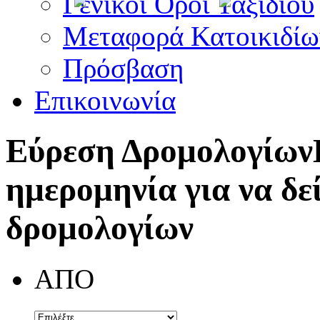
Γενικοί Όροι Ταξιδίου
Μεταφορά Κατοικιδίω
Πρόσβαση
Επικοινωνία
Εύρεση Δρομολογίων
ημερομηνία για να δε
δρομολογίων
ΑΠΟ