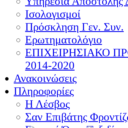
Υπηρεσία Αποστολής 
Ισολογισμοί
Πρόσκληση Γεν. Συν.
Ερωτηματολόγιο
ΕΠΙΧΕΙΡΗΣΙΑΚΟ Π
2014-2020
Ανακοινώσεις
Πληροφορίες
Η Λέσβος
Σαν Επιβάτης Φροντί