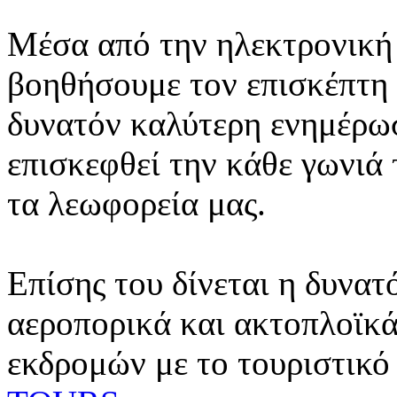
Μέσα από την ηλεκτρονική 
βοηθήσουμε τον επισκέπτη 
δυνατόν καλύτερη ενημέρωσ
επισκεφθεί την κάθε γωνιά
τα λεωφορεία μας.
Επίσης του δίνεται η δυνατ
αεροπορικά και ακτοπλοϊκά
εκδρομών με το τουριστικό