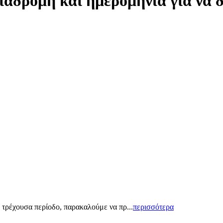
ιαδρομή και ημερομηνία για να 
 τρέχουσα περίοδο, παρακαλούμε να πρ...
περισσότερα