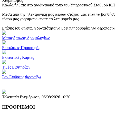
Χαιρετισμός
Καλώς ήλθατε στο Διαδικτυακό τόπο του Υπεραστικού Σταθμού Κ.
Μέσα από την ηλεκτρονική μας σελίδα στόχος μας είναι να βοηθήσο
τόπου μας χρησιμοποιώντας τα λεωφορεία μας.
Επίσης του δίνεται η δυνατότητα να βρει πληροφορίες για αεροπορι
Μεταφόρτωση Δρομολογίων
Εκπτώσεις Προσφορές
Εκπτωτικές Κάρτες
Τιμές Εισιτηρίων
Σαν Επιβάτης Φροντίζω
Τελευταία Ενημέρωση: 06/08/2026 10:20
ΠΡΟΟΡΙΣΜΟΙ