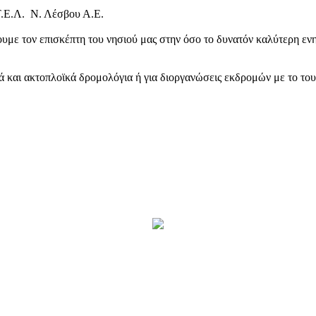
Τ.Ε.Λ. Ν. Λέσβου Α.Ε.
υμε τον επισκέπτη του νησιού μας στην όσο το δυνατόν καλύτερη ενη
κά και ακτοπλοϊκά δρομολόγια ή για διοργανώσεις εκδρομών με το το