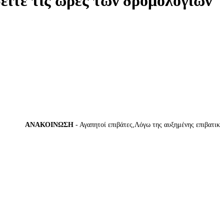
δείτε τις ώρες των δρομολογίων
ΑΝΑΚΟΙΝΩΣΗ
- Αγαπητοί επιβάτες,Λόγω της αυξημένης επιβατικής κί