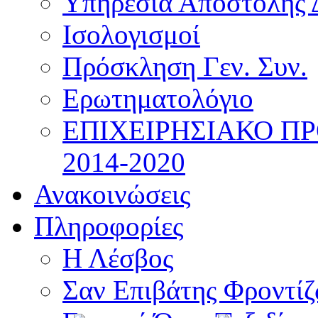
Υπηρεσία Αποστολής 
Ισολογισμοί
Πρόσκληση Γεν. Συν.
Ερωτηματολόγιο
ΕΠΙΧΕΙΡΗΣΙΑΚΟ Π
2014-2020
Ανακοινώσεις
Πληροφορίες
Η Λέσβος
Σαν Επιβάτης Φροντί