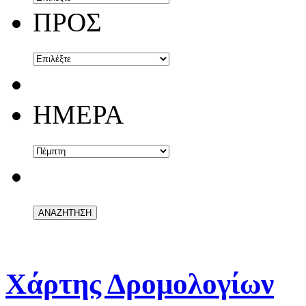
ΠΡΟΣ
ΗΜΕΡΑ
Χάρτης Δρομολογίων