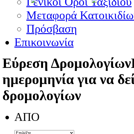
Γενικοί Όροι Ταξιδίου
Μεταφορά Κατοικιδίω
Πρόσβαση
Επικοινωνία
Εύρεση Δρομολογίων
ημερομηνία για να δε
δρομολογίων
ΑΠΟ