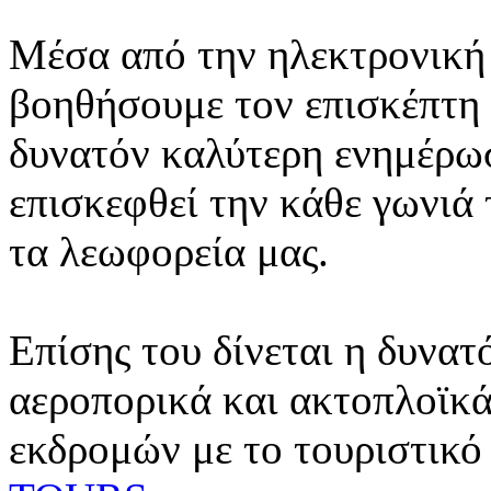
Μέσα από την ηλεκτρονική 
βοηθήσουμε τον επισκέπτη 
δυνατόν καλύτερη ενημέρωσ
επισκεφθεί την κάθε γωνιά
τα λεωφορεία μας.
Επίσης του δίνεται η δυνατ
αεροπορικά και ακτοπλοϊκά
εκδρομών με το τουριστικό