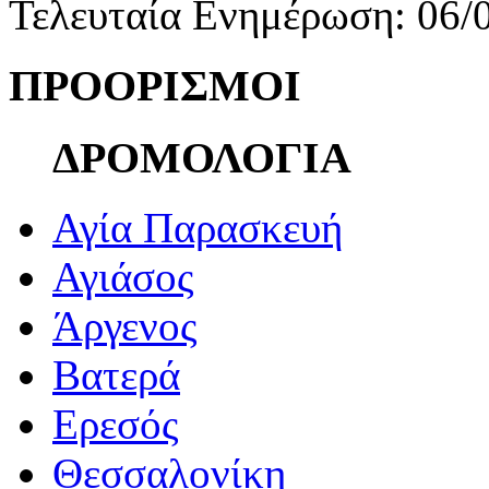
Τελευταία Ενημέρωση: 06/
ΠΡΟΟΡΙΣΜΟΙ
ΔΡΟΜΟΛΟΓΙΑ
Αγία Παρασκευή
Αγιάσος
Άργενος
Βατερά
Ερεσός
Θεσσαλονίκη