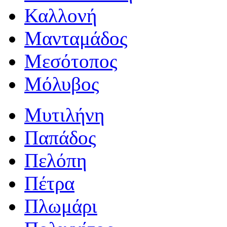
Καλλονή
Μανταμάδος
Μεσότοπος
Μόλυβος
Μυτιλήνη
Παπάδος
Πελόπη
Πέτρα
Πλωμάρι