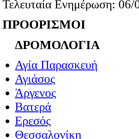
Τελευταία Ενημέρωση: 06/
ΠΡΟΟΡΙΣΜΟΙ
ΔΡΟΜΟΛΟΓΙΑ
Αγία Παρασκευή
Αγιάσος
Άργενος
Βατερά
Ερεσός
Θεσσαλονίκη