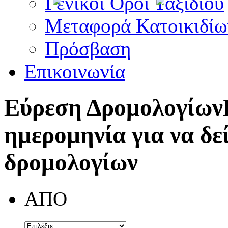
Γενικοί Όροι Ταξιδίου
Μεταφορά Κατοικιδίω
Πρόσβαση
Επικοινωνία
Εύρεση Δρομολογίων
ημερομηνία για να δε
δρομολογίων
ΑΠΟ