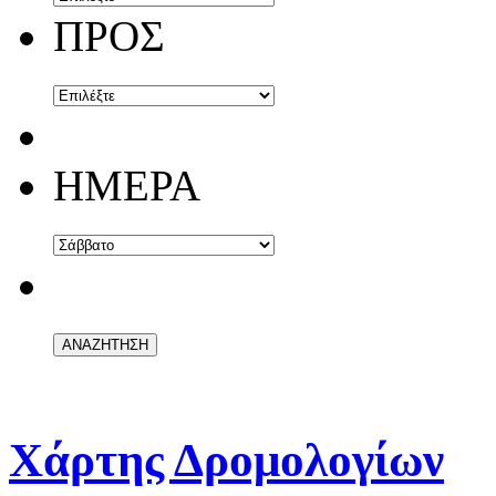
ΠΡΟΣ
ΗΜΕΡΑ
Χάρτης Δρομολογίων