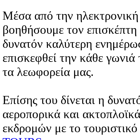
Μέσα από την ηλεκτρονική 
βοηθήσουμε τον επισκέπτη 
δυνατόν καλύτερη ενημέρωσ
επισκεφθεί την κάθε γωνιά
τα λεωφορεία μας.
Επίσης του δίνεται η δυνατ
αεροπορικά και ακτοπλοϊκά
εκδρομών με το τουριστικό