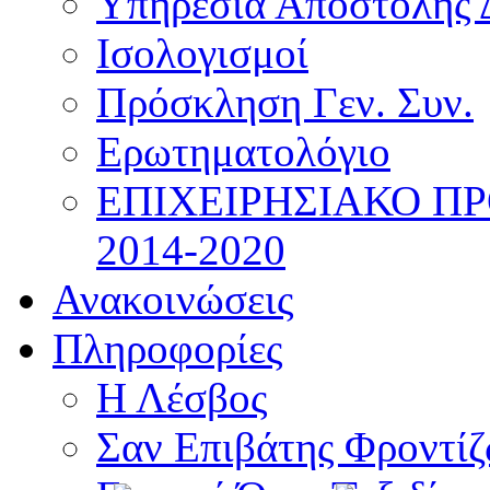
Υπηρεσία Αποστολής 
Ισολογισμοί
Πρόσκληση Γεν. Συν.
Ερωτηματολόγιο
ΕΠΙΧΕΙΡΗΣΙΑΚΟ Π
2014-2020
Ανακοινώσεις
Πληροφορίες
Η Λέσβος
Σαν Επιβάτης Φροντί