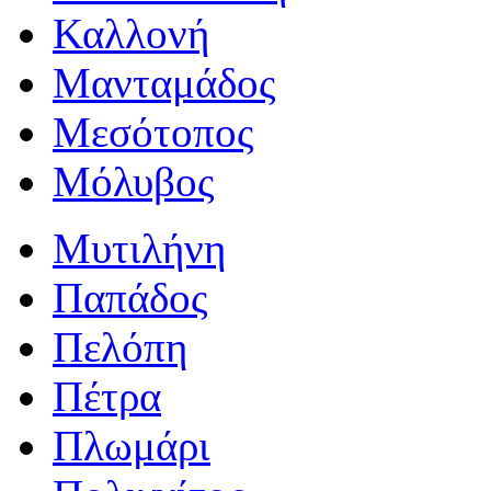
Καλλονή
Μανταμάδος
Μεσότοπος
Μόλυβος
Μυτιλήνη
Παπάδος
Πελόπη
Πέτρα
Πλωμάρι