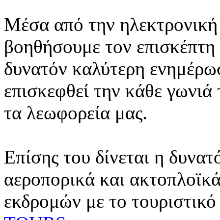
Μέσα από την ηλεκτρονική 
βοηθήσουμε τον επισκέπτη 
δυνατόν καλύτερη ενημέρωσ
επισκεφθεί την κάθε γωνιά
τα λεωφορεία μας.
Επίσης του δίνεται η δυνατ
αεροπορικά και ακτοπλοϊκά
εκδρομών με το τουριστικό