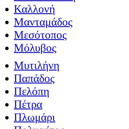
Καλλονή
Μανταμάδος
Μεσότοπος
Μόλυβος
Μυτιλήνη
Παπάδος
Πελόπη
Πέτρα
Πλωμάρι