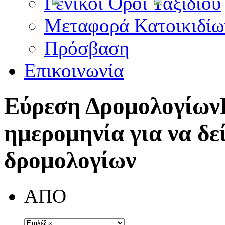
Γενικοί Όροι Ταξιδίου
Μεταφορά Κατοικιδίω
Πρόσβαση
Επικοινωνία
Εύρεση Δρομολογίων
ημερομηνία για να δε
δρομολογίων
ΑΠΟ