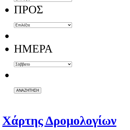
ΠΡΟΣ
ΗΜΕΡΑ
Χάρτης Δρομολογίων