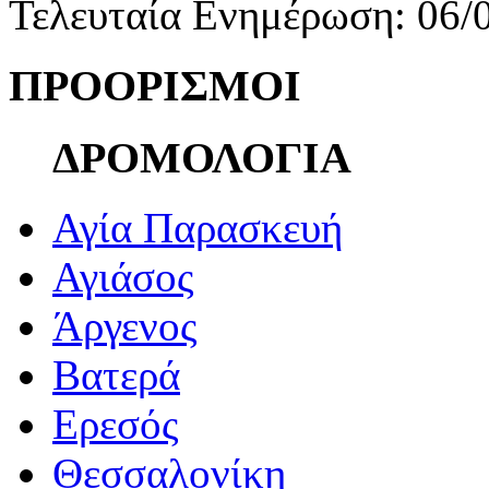
Τελευταία Ενημέρωση: 06/
ΠΡΟΟΡΙΣΜΟΙ
ΔΡΟΜΟΛΟΓΙΑ
Αγία Παρασκευή
Αγιάσος
Άργενος
Βατερά
Ερεσός
Θεσσαλονίκη