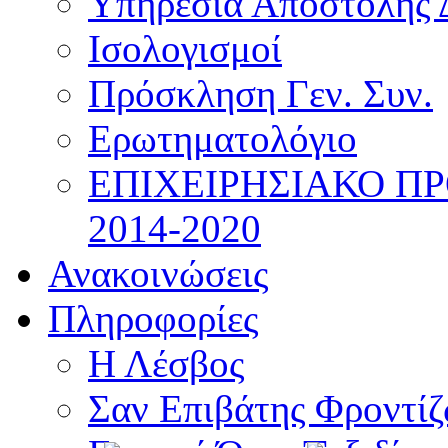
Υπηρεσία Αποστολής 
Ισολογισμοί
Πρόσκληση Γεν. Συν.
Ερωτηματολόγιο
ΕΠΙΧΕΙΡΗΣΙΑΚΟ Π
2014-2020
Ανακοινώσεις
Πληροφορίες
Η Λέσβος
Σαν Επιβάτης Φροντί