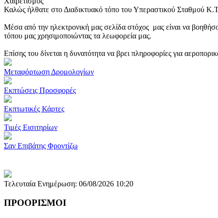
Χαιρετισμός
Καλώς ήλθατε στο Διαδικτυακό τόπο του Υπεραστικού Σταθμού Κ.
Μέσα από την ηλεκτρονική μας σελίδα στόχος μας είναι να βοηθήσο
τόπου μας χρησιμοποιώντας τα λεωφορεία μας.
Επίσης του δίνεται η δυνατότητα να βρει πληροφορίες για αεροπορι
Μεταφόρτωση Δρομολογίων
Εκπτώσεις Προσφορές
Εκπτωτικές Κάρτες
Τιμές Εισιτηρίων
Σαν Επιβάτης Φροντίζω
Τελευταία Ενημέρωση: 06/08/2026 10:20
ΠΡΟΟΡΙΣΜΟΙ