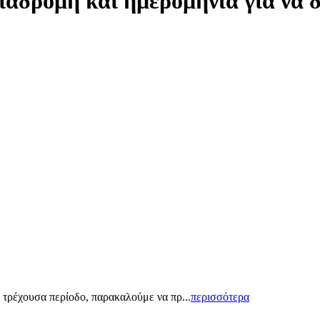
ιαδρομή και ημερομηνία για να 
 τρέχουσα περίοδο, παρακαλούμε να πρ...
περισσότερα