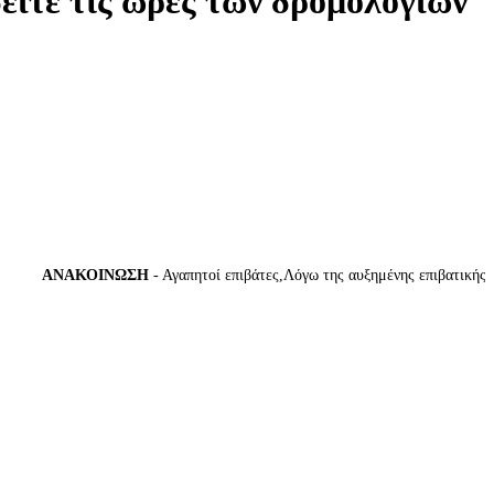
δείτε τις ώρες των δρομολογίων
ΑΝΑΚΟΙΝΩΣΗ
- Αγαπητοί επιβάτες,Λόγω της αυξημένης επιβατικής κίνη