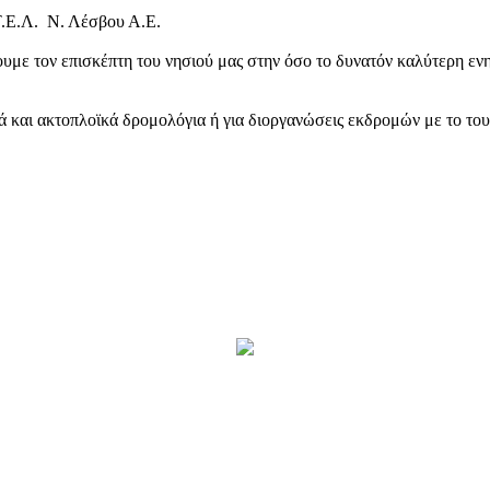
Τ.Ε.Λ. Ν. Λέσβου Α.Ε.
υμε τον επισκέπτη του νησιού μας στην όσο το δυνατόν καλύτερη ενη
κά και ακτοπλοϊκά δρομολόγια ή για διοργανώσεις εκδρομών με το το