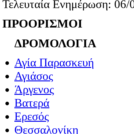
Τελευταία Ενημέρωση: 06/
ΠΡΟΟΡΙΣΜΟΙ
ΔΡΟΜΟΛΟΓΙΑ
Αγία Παρασκευή
Αγιάσος
Άργενος
Βατερά
Ερεσός
Θεσσαλονίκη