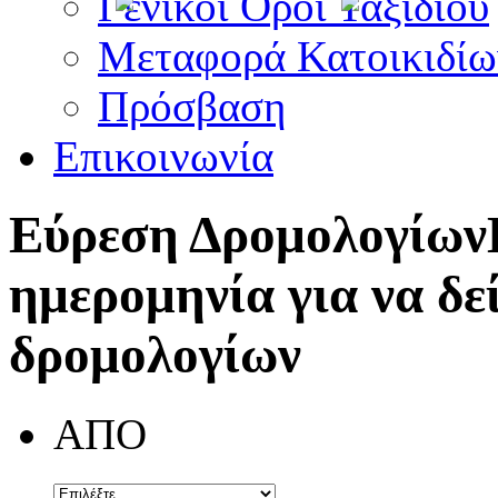
Γενικοί Όροι Ταξιδίου
Μεταφορά Κατοικιδίω
Πρόσβαση
Επικοινωνία
Εύρεση Δρομολογίων
ημερομηνία για να δε
δρομολογίων
ΑΠΟ