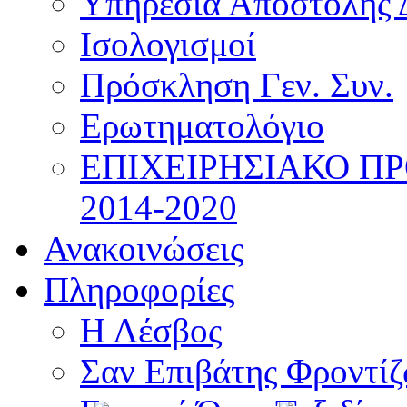
Υπηρεσία Αποστολής 
Ισολογισμοί
Πρόσκληση Γεν. Συν.
Ερωτηματολόγιο
ΕΠΙΧΕΙΡΗΣΙΑΚΟ Π
2014-2020
Ανακοινώσεις
Πληροφορίες
Η Λέσβος
Σαν Επιβάτης Φροντί