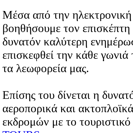
Μέσα από την ηλεκτρονική 
βοηθήσουμε τον επισκέπτη 
δυνατόν καλύτερη ενημέρωσ
επισκεφθεί την κάθε γωνιά
τα λεωφορεία μας.
Επίσης του δίνεται η δυνατ
αεροπορικά και ακτοπλοϊκά
εκδρομών με το τουριστικό