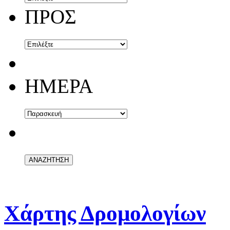
ΠΡΟΣ
ΗΜΕΡΑ
Χάρτης Δρομολογίων