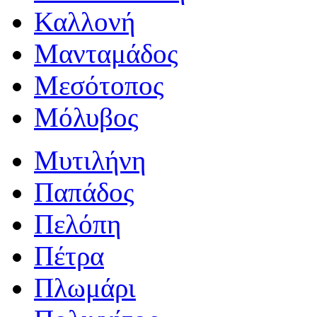
Καλλονή
Μανταμάδος
Μεσότοπος
Μόλυβος
Μυτιλήνη
Παπάδος
Πελόπη
Πέτρα
Πλωμάρι