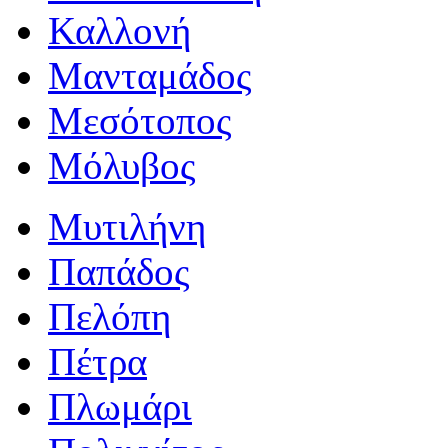
Καλλονή
Μανταμάδος
Μεσότοπος
Μόλυβος
Μυτιλήνη
Παπάδος
Πελόπη
Πέτρα
Πλωμάρι