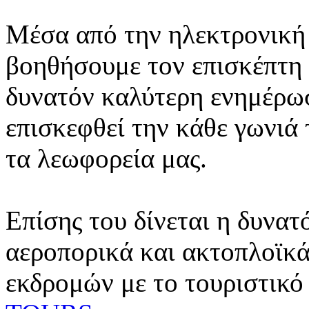
Μέσα από την ηλεκτρονική 
βοηθήσουμε τον επισκέπτη 
δυνατόν καλύτερη ενημέρωσ
επισκεφθεί την κάθε γωνιά
τα λεωφορεία μας.
Επίσης του δίνεται η δυνατ
αεροπορικά και ακτοπλοϊκά
εκδρομών με το τουριστικό