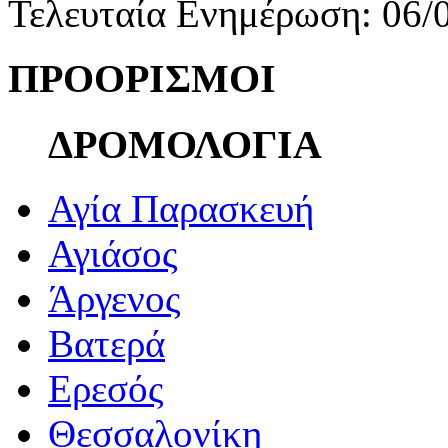
Τελευταία Ενημέρωση: 06/
ΠΡΟΟΡΙΣΜΟΙ
ΔΡΟΜΟΛΟΓΙΑ
Αγία Παρασκευή
Αγιάσος
Άργενος
Βατερά
Ερεσός
Θεσσαλονίκη