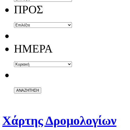
ΠΡΟΣ
ΗΜΕΡΑ
Χάρτης Δρομολογίων