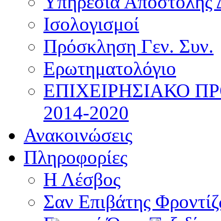
Υπηρεσία Αποστολής 
Ισολογισμοί
Πρόσκληση Γεν. Συν.
Ερωτηματολόγιο
ΕΠΙΧΕΙΡΗΣΙΑΚΟ Π
2014-2020
Ανακοινώσεις
Πληροφορίες
Η Λέσβος
Σαν Επιβάτης Φροντί