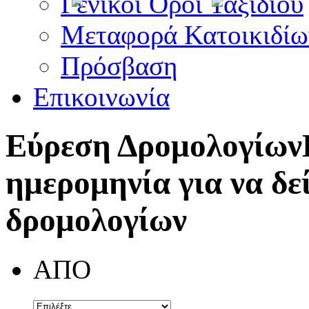
Γενικοί Όροι Ταξιδίου
Μεταφορά Κατοικιδίω
Πρόσβαση
Επικοινωνία
Εύρεση Δρομολογίων
ημερομηνία για να δε
δρομολογίων
ΑΠΟ