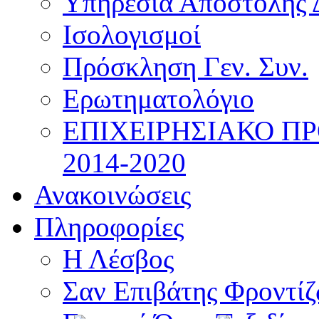
Υπηρεσία Αποστολής 
Ισολογισμοί
Πρόσκληση Γεν. Συν.
Ερωτηματολόγιο
ΕΠΙΧΕΙΡΗΣΙΑΚΟ Π
2014-2020
Ανακοινώσεις
Πληροφορίες
Η Λέσβος
Σαν Επιβάτης Φροντί