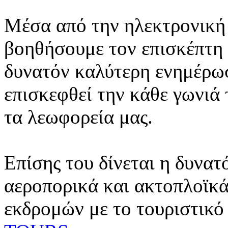
Μέσα από την ηλεκτρονική 
βοηθήσουμε τον επισκέπτη 
δυνατόν καλύτερη ενημέρωσ
επισκεφθεί την κάθε γωνιά
τα λεωφορεία μας.
Επίσης του δίνεται η δυνατ
αεροπορικά και ακτοπλοϊκά
εκδρομών με το τουριστικό