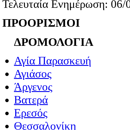
Τελευταία Ενημέρωση: 06/
ΠΡΟΟΡΙΣΜΟΙ
ΔΡΟΜΟΛΟΓΙΑ
Αγία Παρασκευή
Αγιάσος
Άργενος
Βατερά
Ερεσός
Θεσσαλονίκη