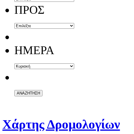
ΠΡΟΣ
ΗΜΕΡΑ
Χάρτης Δρομολογίων