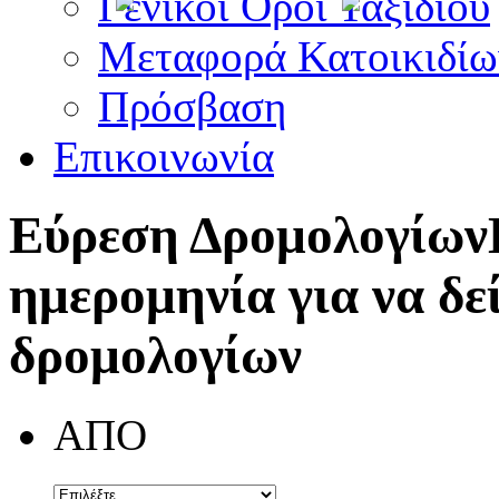
Γενικοί Όροι Ταξιδίου
Μεταφορά Κατοικιδίω
Πρόσβαση
Επικοινωνία
Εύρεση Δρομολογίων
ημερομηνία για να δε
δρομολογίων
ΑΠΟ