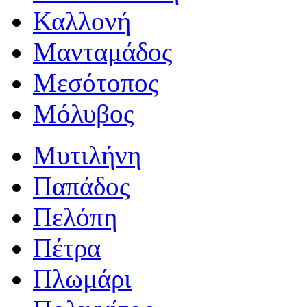
Καλλονή
Μανταμάδος
Μεσότοπος
Μόλυβος
Μυτιλήνη
Παπάδος
Πελόπη
Πέτρα
Πλωμάρι