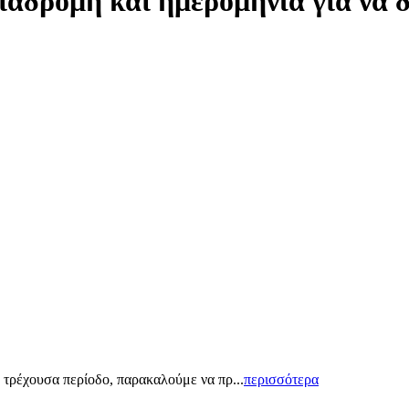
ιαδρομή και ημερομηνία για να 
 τρέχουσα περίοδο, παρακαλούμε να πρ...
περισσότερα