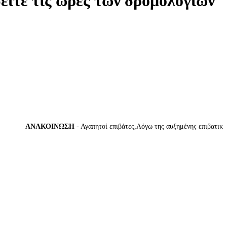
δείτε τις ώρες των δρομολογίων
ΑΝΑΚΟΙΝΩΣΗ
- Αγαπητοί επιβάτες,Λόγω της αυξημένης επιβατικής κί