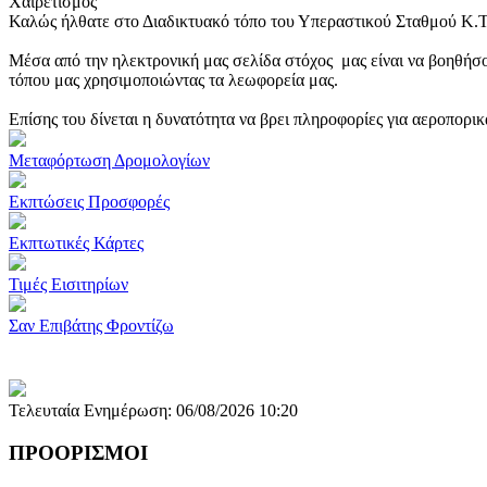
Χαιρετισμός
Καλώς ήλθατε στο Διαδικτυακό τόπο του Υπεραστικού Σταθμού Κ.
Μέσα από την ηλεκτρονική μας σελίδα στόχος μας είναι να βοηθήσο
τόπου μας χρησιμοποιώντας τα λεωφορεία μας.
Επίσης του δίνεται η δυνατότητα να βρει πληροφορίες για αεροπορι
Μεταφόρτωση Δρομολογίων
Εκπτώσεις Προσφορές
Εκπτωτικές Κάρτες
Τιμές Εισιτηρίων
Σαν Επιβάτης Φροντίζω
Τελευταία Ενημέρωση: 06/08/2026 10:20
ΠΡΟΟΡΙΣΜΟΙ