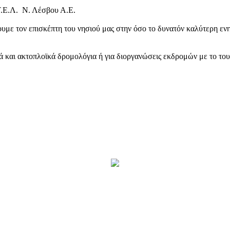
Τ.Ε.Λ. Ν. Λέσβου Α.Ε.
υμε τον επισκέπτη του νησιού μας στην όσο το δυνατόν καλύτερη ενη
κά και ακτοπλοϊκά δρομολόγια ή για διοργανώσεις εκδρομών με το το