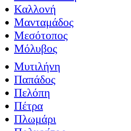
Καλλονή
Μανταμάδος
Μεσότοπος
Μόλυβος
Μυτιλήνη
Παπάδος
Πελόπη
Πέτρα
Πλωμάρι