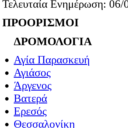
Τελευταία Ενημέρωση: 06/
ΠΡΟΟΡΙΣΜΟΙ
ΔΡΟΜΟΛΟΓΙΑ
Αγία Παρασκευή
Αγιάσος
Άργενος
Βατερά
Ερεσός
Θεσσαλονίκη