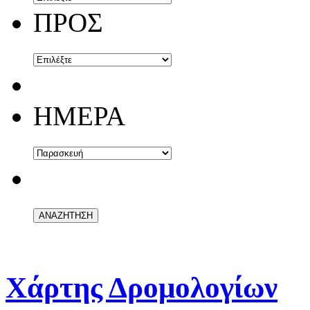
ΠΡΟΣ
ΗΜΕΡΑ
Χάρτης Δρομολογίων