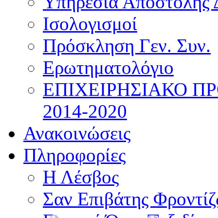
Υπηρεσία Αποστολής 
Ισολογισμοί
Πρόσκληση Γεν. Συν.
Ερωτηματολόγιο
ΕΠΙΧΕΙΡΗΣΙΑΚΟ Π
2014-2020
Ανακοινώσεις
Πληροφορίες
Η Λέσβος
Σαν Επιβάτης Φροντί