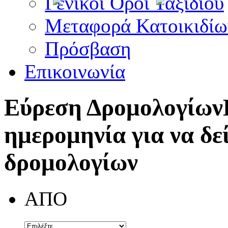
Γενικοί Όροι Ταξιδίου
Μεταφορά Κατοικιδίω
Πρόσβαση
Επικοινωνία
Εύρεση Δρομολογίων
ημερομηνία για να δε
δρομολογίων
ΑΠΟ