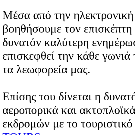
Μέσα από την ηλεκτρονική 
βοηθήσουμε τον επισκέπτη 
δυνατόν καλύτερη ενημέρωσ
επισκεφθεί την κάθε γωνιά
τα λεωφορεία μας.
Επίσης του δίνεται η δυνατ
αεροπορικά και ακτοπλοϊκά
εκδρομών με το τουριστικό