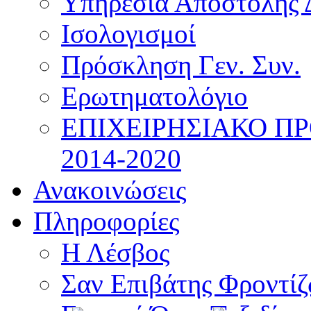
Υπηρεσία Αποστολής 
Ισολογισμοί
Πρόσκληση Γεν. Συν.
Ερωτηματολόγιο
ΕΠΙΧΕΙΡΗΣΙΑΚΟ Π
2014-2020
Ανακοινώσεις
Πληροφορίες
Η Λέσβος
Σαν Επιβάτης Φροντί