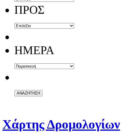
ΠΡΟΣ
ΗΜΕΡΑ
Χάρτης Δρομολογίων