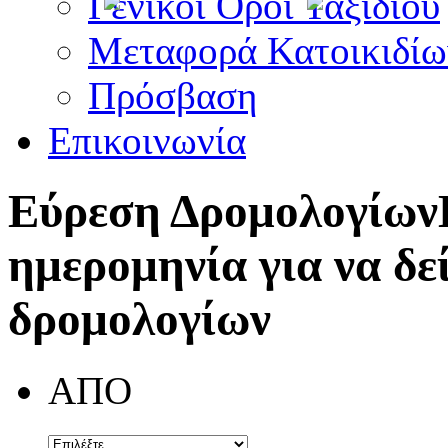
Γενικοί Όροι Ταξιδίου
Μεταφορά Κατοικιδίω
Πρόσβαση
Επικοινωνία
Εύρεση Δρομολογίων
ημερομηνία για να δε
δρομολογίων
ΑΠΟ