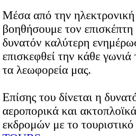
Μέσα από την ηλεκτρονική 
βοηθήσουμε τον επισκέπτη 
δυνατόν καλύτερη ενημέρωσ
επισκεφθεί την κάθε γωνιά
τα λεωφορεία μας.
Επίσης του δίνεται η δυνατ
αεροπορικά και ακτοπλοϊκά
εκδρομών με το τουριστικό