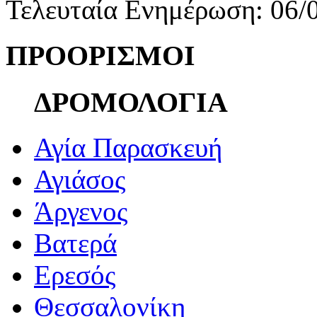
Τελευταία Ενημέρωση: 06/
ΠΡΟΟΡΙΣΜΟΙ
ΔΡΟΜΟΛΟΓΙΑ
Αγία Παρασκευή
Αγιάσος
Άργενος
Βατερά
Ερεσός
Θεσσαλονίκη