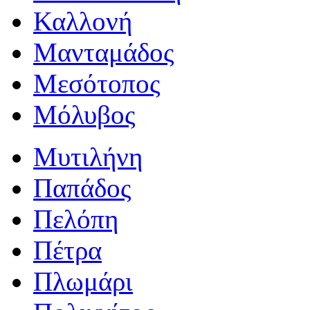
Καλλονή
Μανταμάδος
Μεσότοπος
Μόλυβος
Μυτιλήνη
Παπάδος
Πελόπη
Πέτρα
Πλωμάρι