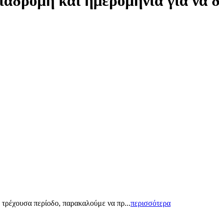
ιαδρομή και ημερομηνία για να 
 τρέχουσα περίοδο, παρακαλούμε να πρ...
περισσότερα