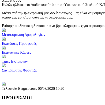
Χαιρετισμός
Καλώς ήλθατε στο Διαδικτυακό τόπο του Υπεραστικού Σταθμού Κ.
Μέσα από την ηλεκτρονική μας σελίδα στόχος μας είναι να βοηθήσο
τόπου μας χρησιμοποιώντας τα λεωφορεία μας.
Επίσης του δίνεται η δυνατότητα να βρει πληροφορίες για αεροπορι
Μεταφόρτωση Δρομολογίων
Εκπτώσεις Προσφορές
Εκπτωτικές Κάρτες
Τιμές Εισιτηρίων
Σαν Επιβάτης Φροντίζω
Τελευταία Ενημέρωση: 06/08/2026 10:20
ΠΡΟΟΡΙΣΜΟΙ