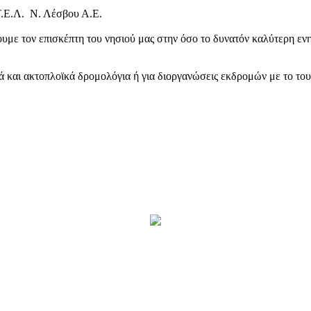
Τ.Ε.Λ. Ν. Λέσβου Α.Ε.
υμε τον επισκέπτη του νησιού μας στην όσο το δυνατόν καλύτερη ενη
κά και ακτοπλοϊκά δρομολόγια ή για διοργανώσεις εκδρομών με το το