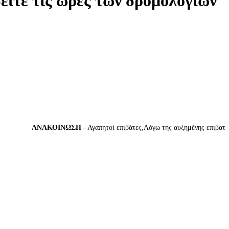
δείτε τις ώρες των δρομολογίων
ΑΝΑΚΟΙΝΩΣΗ
- Αγαπητοί επιβάτες,Λόγω της αυξημένης επιβατικής 