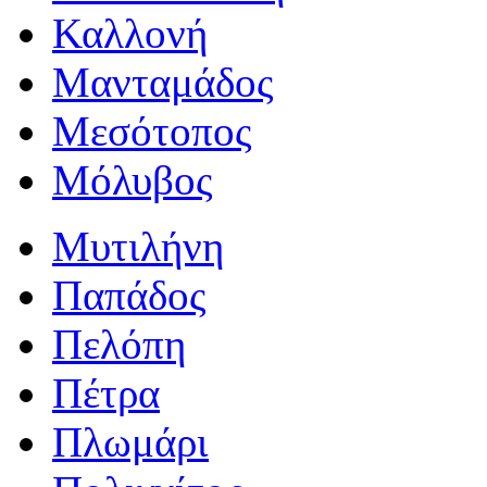
Καλλονή
Μανταμάδος
Μεσότοπος
Μόλυβος
Μυτιλήνη
Παπάδος
Πελόπη
Πέτρα
Πλωμάρι