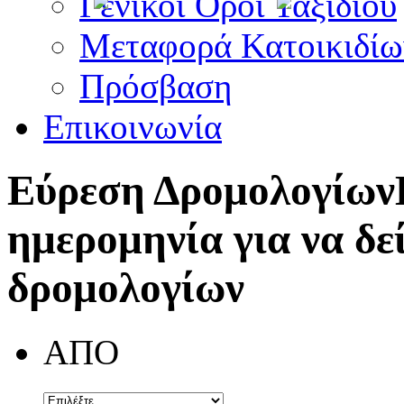
Γενικοί Όροι Ταξιδίου
Μεταφορά Κατοικιδίω
Πρόσβαση
Επικοινωνία
Εύρεση Δρομολογίων
ημερομηνία για να δε
δρομολογίων
ΑΠΟ