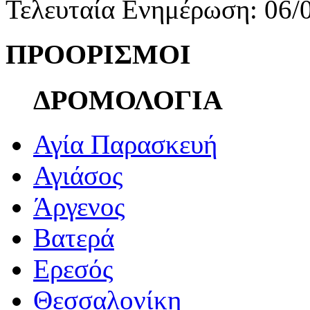
Τελευταία Ενημέρωση: 06/
ΠΡΟΟΡΙΣΜΟΙ
ΔΡΟΜΟΛΟΓΙΑ
Αγία Παρασκευή
Αγιάσος
Άργενος
Βατερά
Ερεσός
Θεσσαλονίκη