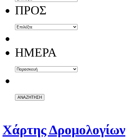
ΠΡΟΣ
ΗΜΕΡΑ
Χάρτης Δρομολογίων