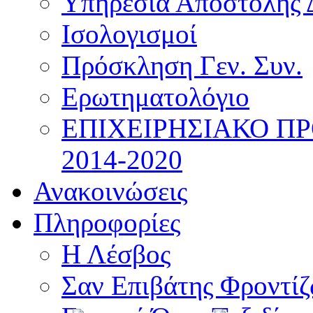
Υπηρεσία Αποστολής 
Ισολογισμοί
Πρόσκληση Γεν. Συν.
Ερωτηματολόγιο
ΕΠΙΧΕΙΡΗΣΙΑΚΟ Π
2014-2020
Ανακοινώσεις
Πληροφορίες
Η Λέσβος
Σαν Επιβάτης Φροντί