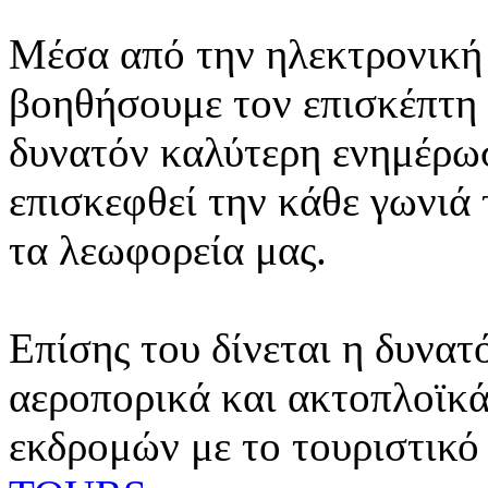
Μέσα από την ηλεκτρονική 
βοηθήσουμε τον επισκέπτη 
δυνατόν καλύτερη ενημέρωσ
επισκεφθεί την κάθε γωνιά
τα λεωφορεία μας.
Επίσης του δίνεται η δυνατ
αεροπορικά και ακτοπλοϊκά
εκδρομών με το τουριστικό