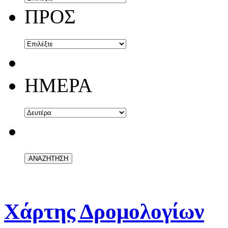
ΠΡΟΣ
ΗΜΕΡΑ
Χάρτης Δρομολογίων