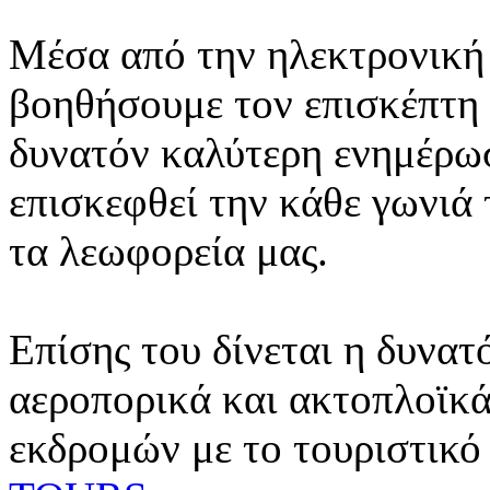
Μέσα από την ηλεκτρονική 
βοηθήσουμε τον επισκέπτη 
δυνατόν καλύτερη ενημέρωσ
επισκεφθεί την κάθε γωνιά
τα λεωφορεία μας.
Επίσης του δίνεται η δυνατ
αεροπορικά και ακτοπλοϊκά
εκδρομών με το τουριστικό