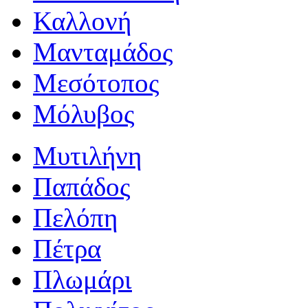
Καλλονή
Μανταμάδος
Μεσότοπος
Μόλυβος
Μυτιλήνη
Παπάδος
Πελόπη
Πέτρα
Πλωμάρι