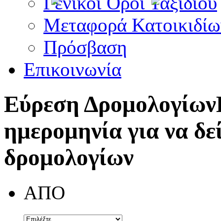
Γενικοί Όροι Ταξιδίου
Μεταφορά Κατοικιδίω
Πρόσβαση
Επικοινωνία
Εύρεση Δρομολογίων
ημερομηνία για να δε
δρομολογίων
ΑΠΟ