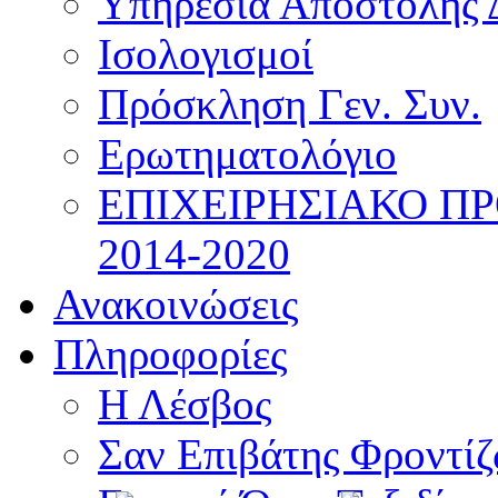
Υπηρεσία Αποστολής 
Ισολογισμοί
Πρόσκληση Γεν. Συν.
Ερωτηματολόγιο
ΕΠΙΧΕΙΡΗΣΙΑΚΟ Π
2014-2020
Ανακοινώσεις
Πληροφορίες
Η Λέσβος
Σαν Επιβάτης Φροντί