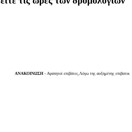
δείτε τις ώρες των δρομολογίων
ΑΝΑΚΟΙΝΩΣΗ
- Αγαπητοί επιβάτες,Λόγω της αυξημένης επιβατικής κί