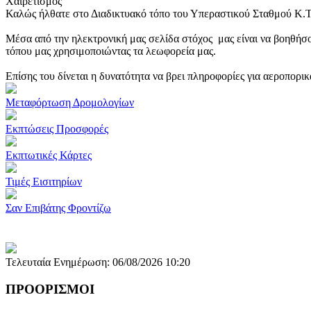
Χαιρετισμός
Καλώς ήλθατε στο Διαδικτυακό τόπο του Υπεραστικού Σταθμού Κ.
Μέσα από την ηλεκτρονική μας σελίδα στόχος μας είναι να βοηθήσο
τόπου μας χρησιμοποιώντας τα λεωφορεία μας.
Επίσης του δίνεται η δυνατότητα να βρει πληροφορίες για αεροπορι
Μεταφόρτωση Δρομολογίων
Εκπτώσεις Προσφορές
Εκπτωτικές Κάρτες
Τιμές Εισιτηρίων
Σαν Επιβάτης Φροντίζω
Τελευταία Ενημέρωση: 06/08/2026 10:20
ΠΡΟΟΡΙΣΜΟΙ