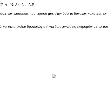
Τ.Ε.Λ. Ν. Λέσβου Α.Ε.
υμε τον επισκέπτη του νησιού μας στην όσο το δυνατόν καλύτερη ενη
κά και ακτοπλοϊκά δρομολόγια ή για διοργανώσεις εκδρομών με το το