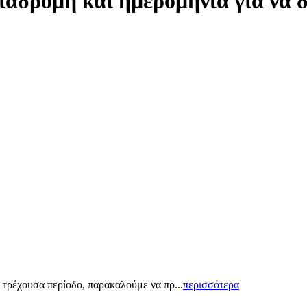
ιαδρομή και ημερομηνία για να 
 τρέχουσα περίοδο, παρακαλούμε να πρ...
περισσότερα