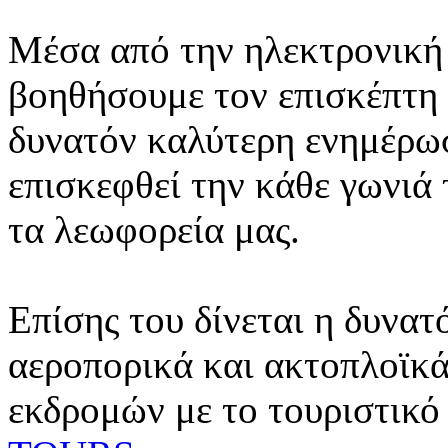
Μέσα από την ηλεκτρονική 
βοηθήσουμε τον επισκέπτη 
δυνατόν καλύτερη ενημέρωσ
επισκεφθεί την κάθε γωνιά
τα λεωφορεία μας.
Επίσης του δίνεται η δυνατ
αεροπορικά και ακτοπλοϊκά
εκδρομών με το τουριστικό