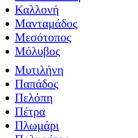
Καλλονή
Μανταμάδος
Μεσότοπος
Μόλυβος
Μυτιλήνη
Παπάδος
Πελόπη
Πέτρα
Πλωμάρι