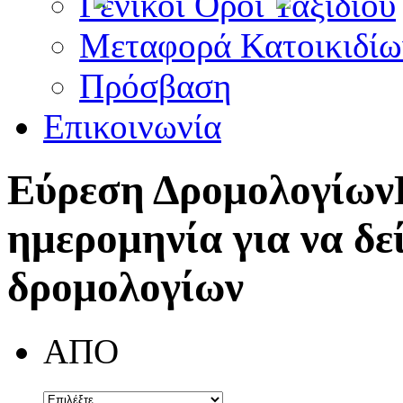
Γενικοί Όροι Ταξιδίου
Μεταφορά Κατοικιδίω
Πρόσβαση
Επικοινωνία
Εύρεση Δρομολογίων
ημερομηνία για να δε
δρομολογίων
ΑΠΟ