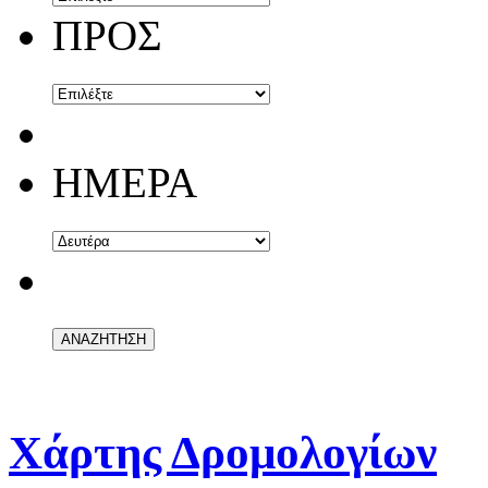
ΠΡΟΣ
ΗΜΕΡΑ
Χάρτης Δρομολογίων