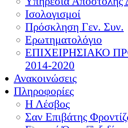
Υπηρεσία Αποστολής 
Ισολογισμοί
Πρόσκληση Γεν. Συν.
Ερωτηματολόγιο
ΕΠΙΧΕΙΡΗΣΙΑΚΟ Π
2014-2020
Ανακοινώσεις
Πληροφορίες
Η Λέσβος
Σαν Επιβάτης Φροντί