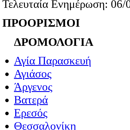
Τελευταία Ενημέρωση: 06/
ΠΡΟΟΡΙΣΜΟΙ
ΔΡΟΜΟΛΟΓΙΑ
Αγία Παρασκευή
Αγιάσος
Άργενος
Βατερά
Ερεσός
Θεσσαλονίκη