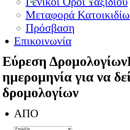
Γενικοί Όροι Ταξιδίου
Μεταφορά Κατοικιδίω
Πρόσβαση
Επικοινωνία
Εύρεση Δρομολογίων
ημερομηνία για να δε
δρομολογίων
ΑΠΟ