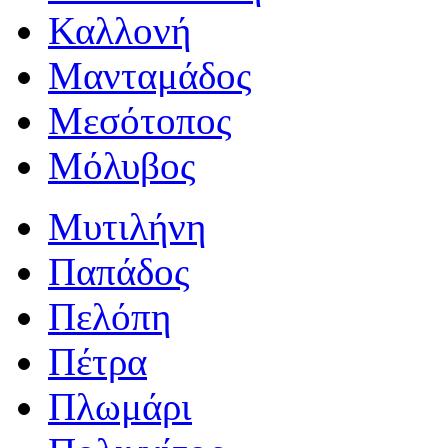
Καλλονή
Μανταμάδος
Μεσότοπος
Μόλυβος
Μυτιλήνη
Παπάδος
Πελόπη
Πέτρα
Πλωμάρι