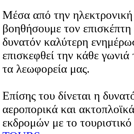
Μέσα από την ηλεκτρονική 
βοηθήσουμε τον επισκέπτη 
δυνατόν καλύτερη ενημέρωσ
επισκεφθεί την κάθε γωνιά
τα λεωφορεία μας.
Επίσης του δίνεται η δυνατ
αεροπορικά και ακτοπλοϊκά
εκδρομών με το τουριστικό