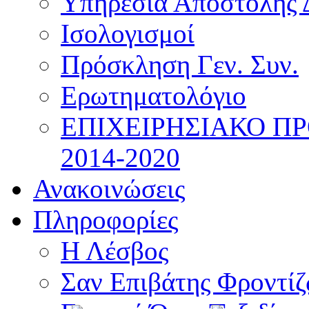
Υπηρεσία Αποστολής 
Ισολογισμοί
Πρόσκληση Γεν. Συν.
Ερωτηματολόγιο
ΕΠΙΧΕΙΡΗΣΙΑΚΟ Π
2014-2020
Ανακοινώσεις
Πληροφορίες
Η Λέσβος
Σαν Επιβάτης Φροντί