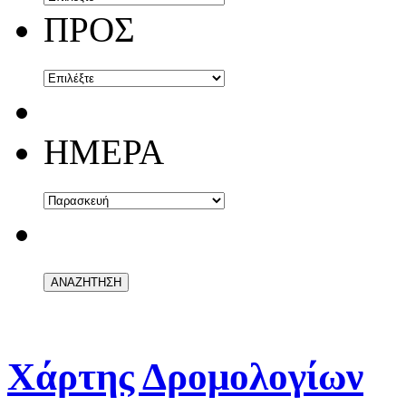
ΠΡΟΣ
ΗΜΕΡΑ
Χάρτης Δρομολογίων