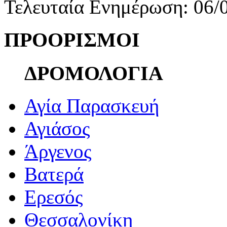
Τελευταία Ενημέρωση: 06/
ΠΡΟΟΡΙΣΜΟΙ
ΔΡΟΜΟΛΟΓΙΑ
Αγία Παρασκευή
Αγιάσος
Άργενος
Βατερά
Ερεσός
Θεσσαλονίκη