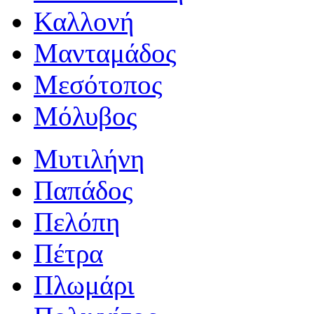
Καλλονή
Μανταμάδος
Μεσότοπος
Μόλυβος
Μυτιλήνη
Παπάδος
Πελόπη
Πέτρα
Πλωμάρι