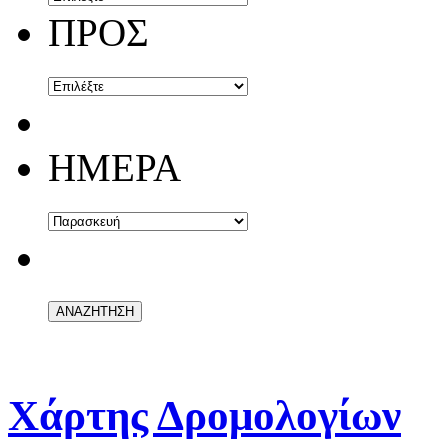
ΠΡΟΣ
ΗΜΕΡΑ
Χάρτης Δρομολογίων