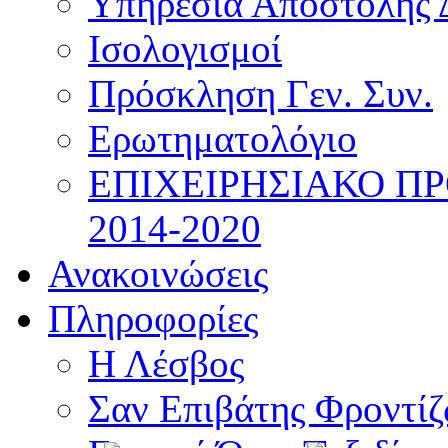
Υπηρεσία Αποστολής 
Ισολογισμοί
Πρόσκληση Γεν. Συν.
Ερωτηματολόγιο
ΕΠΙΧΕΙΡΗΣΙΑΚΟ Π
2014-2020
Ανακοινώσεις
Πληροφορίες
Η Λέσβος
Σαν Επιβάτης Φροντί