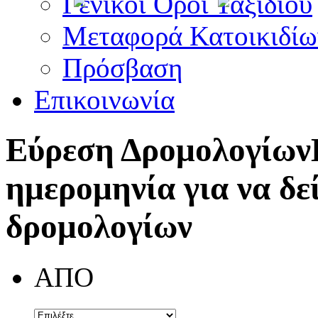
Γενικοί Όροι Ταξιδίου
Μεταφορά Κατοικιδίω
Πρόσβαση
Επικοινωνία
Εύρεση Δρομολογίων
ημερομηνία για να δε
δρομολογίων
ΑΠΟ