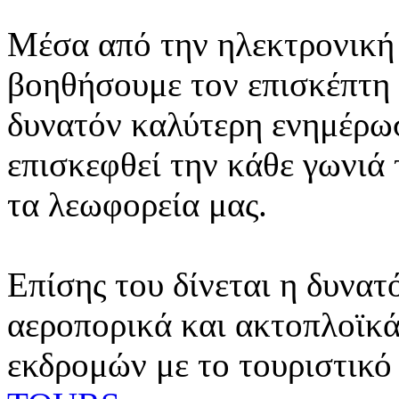
Μέσα από την ηλεκτρονική 
βοηθήσουμε τον επισκέπτη 
δυνατόν καλύτερη ενημέρωσ
επισκεφθεί την κάθε γωνιά
τα λεωφορεία μας.
Επίσης του δίνεται η δυνατ
αεροπορικά και ακτοπλοϊκά
εκδρομών με το τουριστικό