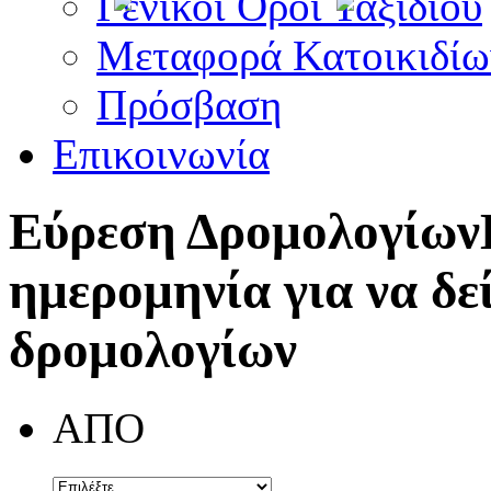
Γενικοί Όροι Ταξιδίου
Μεταφορά Κατοικιδίω
Πρόσβαση
Επικοινωνία
Εύρεση Δρομολογίων
ημερομηνία για να δε
δρομολογίων
ΑΠΟ