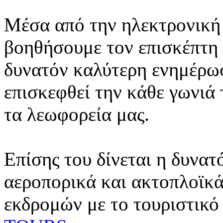
Μέσα από την ηλεκτρονική 
βοηθήσουμε τον επισκέπτη 
δυνατόν καλύτερη ενημέρωσ
επισκεφθεί την κάθε γωνιά
τα λεωφορεία μας.
Επίσης του δίνεται η δυνατ
αεροπορικά και ακτοπλοϊκά
εκδρομών με το τουριστικό