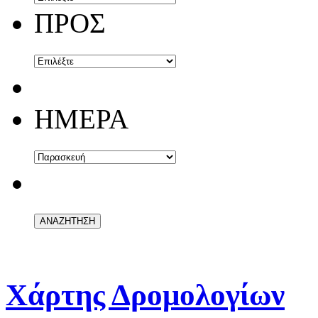
ΠΡΟΣ
ΗΜΕΡΑ
Χάρτης Δρομολογίων