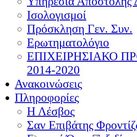
Υπηρεσία Αποστολής 
Ισολογισμοί
Πρόσκληση Γεν. Συν.
Ερωτηματολόγιο
ΕΠΙΧΕΙΡΗΣΙΑΚΟ Π
2014-2020
Ανακοινώσεις
Πληροφορίες
Η Λέσβος
Σαν Επιβάτης Φροντί