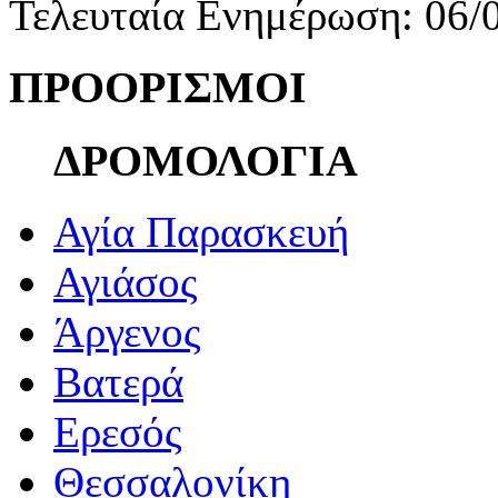
Τελευταία Ενημέρωση: 06/
ΠΡΟΟΡΙΣΜΟΙ
ΔΡΟΜΟΛΟΓΙΑ
Αγία Παρασκευή
Αγιάσος
Άργενος
Βατερά
Ερεσός
Θεσσαλονίκη