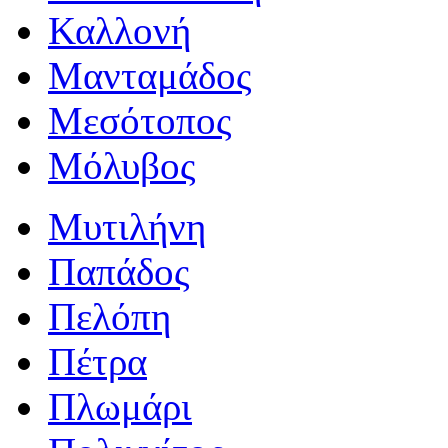
Καλλονή
Μανταμάδος
Μεσότοπος
Μόλυβος
Μυτιλήνη
Παπάδος
Πελόπη
Πέτρα
Πλωμάρι