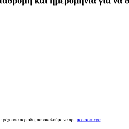
ιαδρομή και ημερομηνία για να 
 τρέχουσα περίοδο, παρακαλούμε να πρ...
περισσότερα