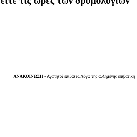
δείτε τις ώρες των δρομολογίων
ΑΝΑΚΟΙΝΩΣΗ
- Αγαπητοί επιβάτες,Λόγω της αυξημένης επιβατικής κίν