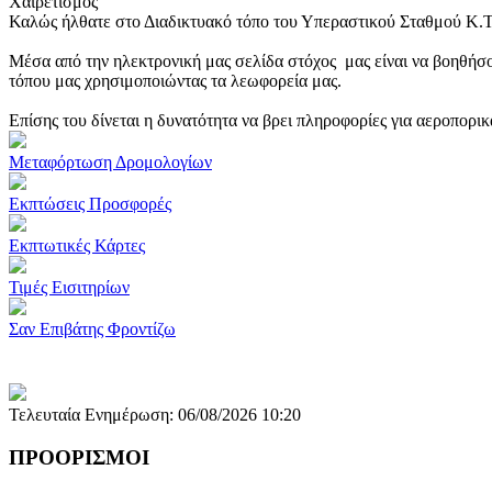
Χαιρετισμός
Καλώς ήλθατε στο Διαδικτυακό τόπο του Υπεραστικού Σταθμού Κ.
Μέσα από την ηλεκτρονική μας σελίδα στόχος μας είναι να βοηθήσο
τόπου μας χρησιμοποιώντας τα λεωφορεία μας.
Επίσης του δίνεται η δυνατότητα να βρει πληροφορίες για αεροπορι
Μεταφόρτωση Δρομολογίων
Εκπτώσεις Προσφορές
Εκπτωτικές Κάρτες
Τιμές Εισιτηρίων
Σαν Επιβάτης Φροντίζω
Τελευταία Ενημέρωση: 06/08/2026 10:20
ΠΡΟΟΡΙΣΜΟΙ