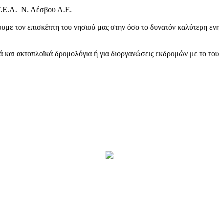
Τ.Ε.Λ. Ν. Λέσβου Α.Ε.
υμε τον επισκέπτη του νησιού μας στην όσο το δυνατόν καλύτερη ενη
κά και ακτοπλοϊκά δρομολόγια ή για διοργανώσεις εκδρομών με το το