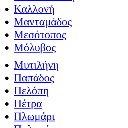
Καλλονή
Μανταμάδος
Μεσότοπος
Μόλυβος
Μυτιλήνη
Παπάδος
Πελόπη
Πέτρα
Πλωμάρι