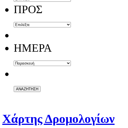
ΠΡΟΣ
ΗΜΕΡΑ
Χάρτης Δρομολογίων