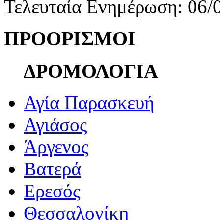
Τελευταία Ενημέρωση: 06/
ΠΡΟΟΡΙΣΜΟΙ
ΔΡΟΜΟΛΟΓΙΑ
Αγία Παρασκευή
Αγιάσος
Άργενος
Βατερά
Ερεσός
Θεσσαλονίκη