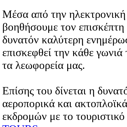
Μέσα από την ηλεκτρονική 
βοηθήσουμε τον επισκέπτη 
δυνατόν καλύτερη ενημέρωσ
επισκεφθεί την κάθε γωνιά
τα λεωφορεία μας.
Επίσης του δίνεται η δυνατ
αεροπορικά και ακτοπλοϊκά
εκδρομών με το τουριστικό