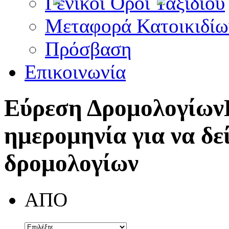
Γενικοί Όροι Ταξιδίου
Μεταφορά Κατοικιδίω
Πρόσβαση
Επικοινωνία
Εύρεση Δρομολογίων
ημερομηνία για να δε
δρομολογίων
ΑΠΟ