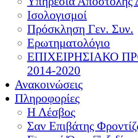
Υπηρεσία Αποστολής 
Ισολογισμοί
Πρόσκληση Γεν. Συν.
Ερωτηματολόγιο
ΕΠΙΧΕΙΡΗΣΙΑΚΟ Π
2014-2020
Ανακοινώσεις
Πληροφορίες
Η Λέσβος
Σαν Επιβάτης Φροντί