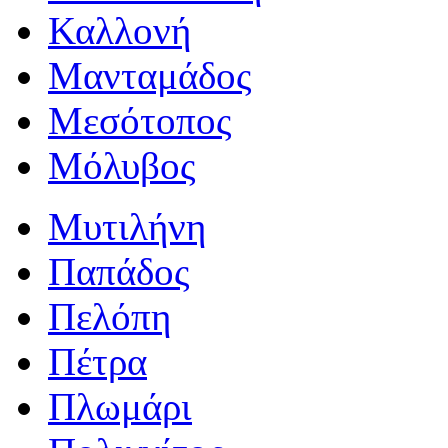
Καλλονή
Μανταμάδος
Μεσότοπος
Μόλυβος
Μυτιλήνη
Παπάδος
Πελόπη
Πέτρα
Πλωμάρι