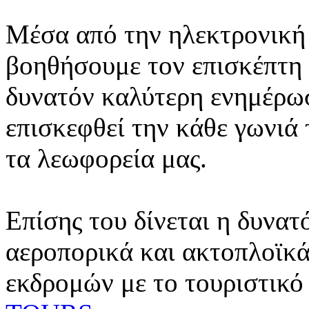
Μέσα από την ηλεκτρονική 
βοηθήσουμε τον επισκέπτη 
δυνατόν καλύτερη ενημέρωσ
επισκεφθεί την κάθε γωνιά
τα λεωφορεία μας.
Επίσης του δίνεται η δυνατ
αεροπορικά και ακτοπλοϊκά
εκδρομών με το τουριστικό