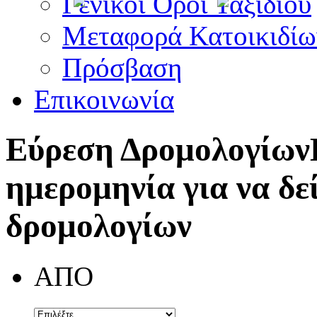
Γενικοί Όροι Ταξιδίου
Μεταφορά Κατοικιδίω
Πρόσβαση
Επικοινωνία
Εύρεση Δρομολογίων
ημερομηνία για να δε
δρομολογίων
ΑΠΟ