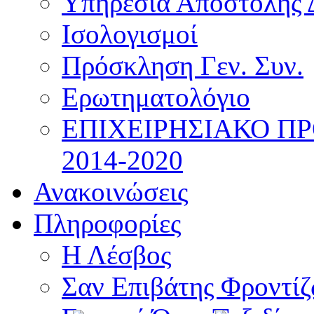
Υπηρεσία Αποστολής 
Ισολογισμοί
Πρόσκληση Γεν. Συν.
Ερωτηματολόγιο
ΕΠΙΧΕΙΡΗΣΙΑΚΟ Π
2014-2020
Ανακοινώσεις
Πληροφορίες
Η Λέσβος
Σαν Επιβάτης Φροντί