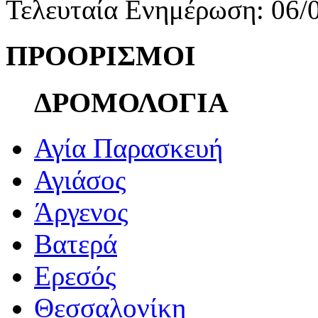
Τελευταία Ενημέρωση: 06/
ΠΡΟΟΡΙΣΜΟΙ
ΔΡΟΜΟΛΟΓΙΑ
Αγία Παρασκευή
Αγιάσος
Άργενος
Βατερά
Ερεσός
Θεσσαλονίκη