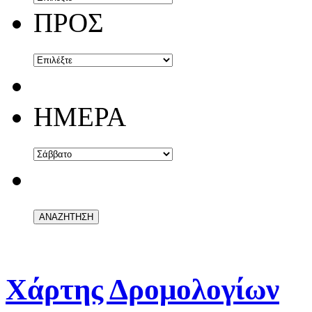
ΠΡΟΣ
ΗΜΕΡΑ
Χάρτης Δρομολογίων