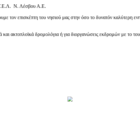
Τ.Ε.Λ. Ν. Λέσβου Α.Ε.
υμε τον επισκέπτη του νησιού μας στην όσο το δυνατόν καλύτερη ενη
κά και ακτοπλοϊκά δρομολόγια ή για διοργανώσεις εκδρομών με το το