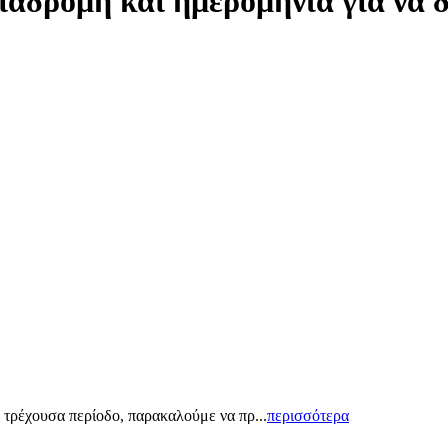
ιαδρομή και ημερομηνία για να 
 τρέχουσα περίοδο, παρακαλούμε να πρ...
περισσότερα