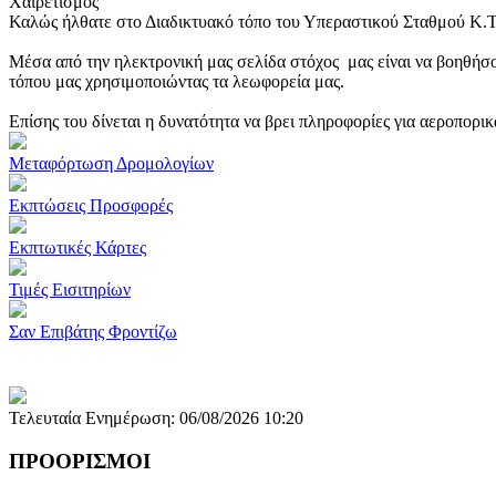
Χαιρετισμός
Καλώς ήλθατε στο Διαδικτυακό τόπο του Υπεραστικού Σταθμού Κ.
Μέσα από την ηλεκτρονική μας σελίδα στόχος μας είναι να βοηθήσο
τόπου μας χρησιμοποιώντας τα λεωφορεία μας.
Επίσης του δίνεται η δυνατότητα να βρει πληροφορίες για αεροπορι
Μεταφόρτωση Δρομολογίων
Εκπτώσεις Προσφορές
Εκπτωτικές Κάρτες
Τιμές Εισιτηρίων
Σαν Επιβάτης Φροντίζω
Τελευταία Ενημέρωση: 06/08/2026 10:20
ΠΡΟΟΡΙΣΜΟΙ