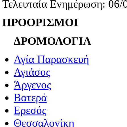
Τελευταία Ενημέρωση: 06/
ΠΡΟΟΡΙΣΜΟΙ
ΔΡΟΜΟΛΟΓΙΑ
Αγία Παρασκευή
Αγιάσος
Άργενος
Βατερά
Ερεσός
Θεσσαλονίκη