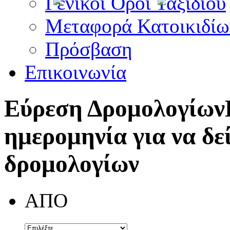
Γενικοί Όροι Ταξιδίου
Μεταφορά Κατοικιδίω
Πρόσβαση
Επικοινωνία
Εύρεση Δρομολογίων
ημερομηνία για να δε
δρομολογίων
ΑΠΟ