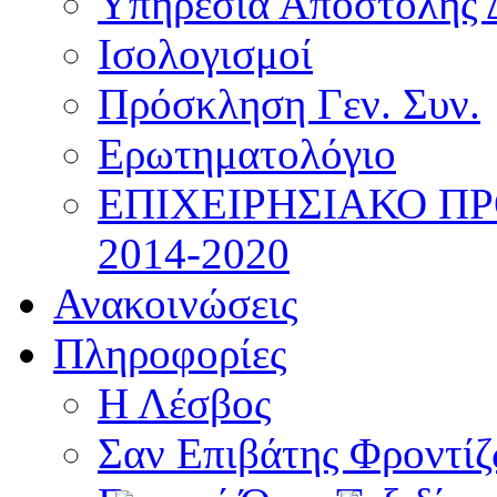
Υπηρεσία Αποστολής 
Ισολογισμοί
Πρόσκληση Γεν. Συν.
Ερωτηματολόγιο
ΕΠΙΧΕΙΡΗΣΙΑΚΟ Π
2014-2020
Ανακοινώσεις
Πληροφορίες
Η Λέσβος
Σαν Επιβάτης Φροντί