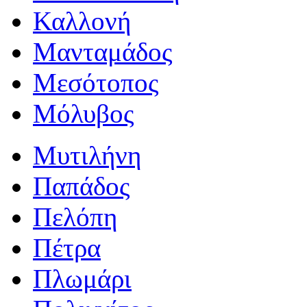
Καλλονή
Μανταμάδος
Μεσότοπος
Μόλυβος
Μυτιλήνη
Παπάδος
Πελόπη
Πέτρα
Πλωμάρι