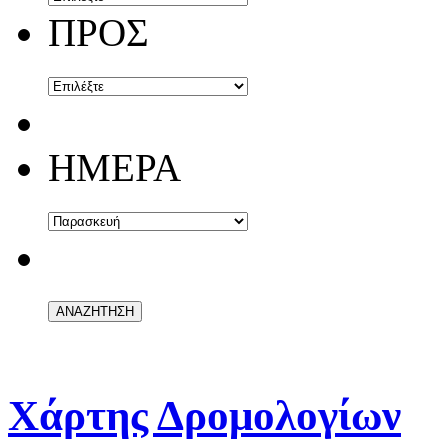
ΠΡΟΣ
ΗΜΕΡΑ
Χάρτης Δρομολογίων