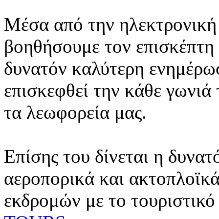
Μέσα από την ηλεκτρονική 
βοηθήσουμε τον επισκέπτη 
δυνατόν καλύτερη ενημέρωσ
επισκεφθεί την κάθε γωνιά
τα λεωφορεία μας.
Επίσης του δίνεται η δυνατ
αεροπορικά και ακτοπλοϊκά
εκδρομών με το τουριστικό