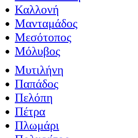
Καλλονή
Μανταμάδος
Μεσότοπος
Μόλυβος
Μυτιλήνη
Παπάδος
Πελόπη
Πέτρα
Πλωμάρι