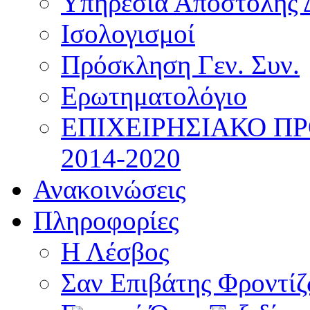
Υπηρεσία Αποστολής 
Ισολογισμοί
Πρόσκληση Γεν. Συν.
Ερωτηματολόγιο
ΕΠΙΧΕΙΡΗΣΙΑΚΟ Π
2014-2020
Ανακοινώσεις
Πληροφορίες
Η Λέσβος
Σαν Επιβάτης Φροντί