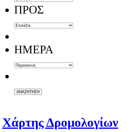
ΠΡΟΣ
ΗΜΕΡΑ
Χάρτης Δρομολογίων