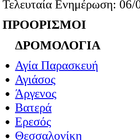
Τελευταία Ενημέρωση: 06/
ΠΡΟΟΡΙΣΜΟΙ
ΔΡΟΜΟΛΟΓΙΑ
Αγία Παρασκευή
Αγιάσος
Άργενος
Βατερά
Ερεσός
Θεσσαλονίκη