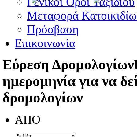
Γενικοί Όροι Ταξιδίου
Μεταφορά Κατοικιδίω
Πρόσβαση
Επικοινωνία
Εύρεση Δρομολογίων
ημερομηνία για να δε
δρομολογίων
ΑΠΟ