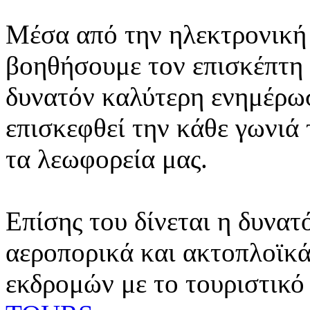
Μέσα από την ηλεκτρονική 
βοηθήσουμε τον επισκέπτη 
δυνατόν καλύτερη ενημέρωσ
επισκεφθεί την κάθε γωνιά
τα λεωφορεία μας.
Επίσης του δίνεται η δυνατ
αεροπορικά και ακτοπλοϊκά
εκδρομών με το τουριστικό