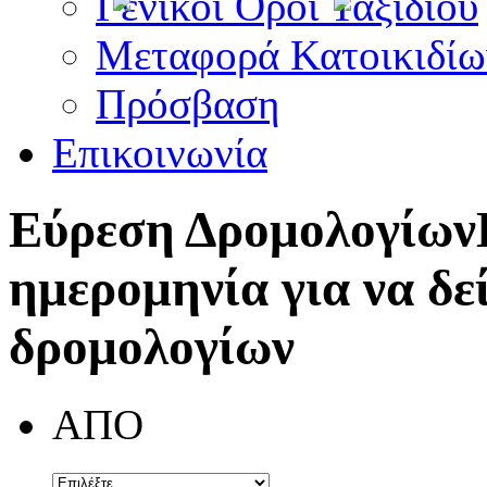
Γενικοί Όροι Ταξιδίου
Μεταφορά Κατοικιδίω
Πρόσβαση
Επικοινωνία
Εύρεση Δρομολογίων
ημερομηνία για να δε
δρομολογίων
ΑΠΟ