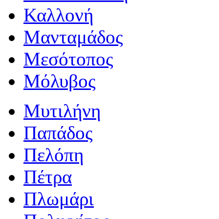
Καλλονή
Μανταμάδος
Μεσότοπος
Μόλυβος
Μυτιλήνη
Παπάδος
Πελόπη
Πέτρα
Πλωμάρι