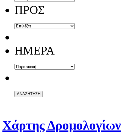
ΠΡΟΣ
ΗΜΕΡΑ
Χάρτης Δρομολογίων