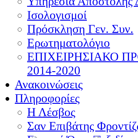
Υπηρεσία Αποστολής 
Ισολογισμοί
Πρόσκληση Γεν. Συν.
Ερωτηματολόγιο
ΕΠΙΧΕΙΡΗΣΙΑΚΟ Π
2014-2020
Ανακοινώσεις
Πληροφορίες
Η Λέσβος
Σαν Επιβάτης Φροντί