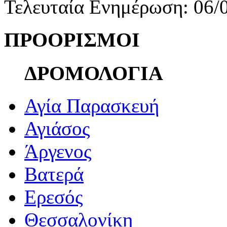
Τελευταία Ενημέρωση: 06/
ΠΡΟΟΡΙΣΜΟΙ
ΔΡΟΜΟΛΟΓΙΑ
Αγία Παρασκευή
Αγιάσος
Άργενος
Βατερά
Ερεσός
Θεσσαλονίκη