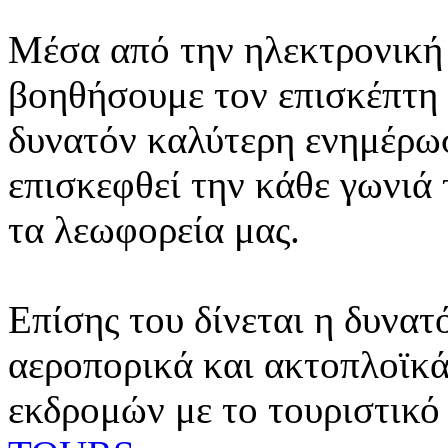
Μέσα από την ηλεκτρονική 
βοηθήσουμε τον επισκέπτη 
δυνατόν καλύτερη ενημέρωσ
επισκεφθεί την κάθε γωνιά
τα λεωφορεία μας.
Επίσης του δίνεται η δυνατ
αεροπορικά και ακτοπλοϊκά
εκδρομών με το τουριστικό