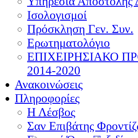
Υπηρεσία Αποστολής 
Ισολογισμοί
Πρόσκληση Γεν. Συν.
Ερωτηματολόγιο
ΕΠΙΧΕΙΡΗΣΙΑΚΟ Π
2014-2020
Ανακοινώσεις
Πληροφορίες
Η Λέσβος
Σαν Επιβάτης Φροντί