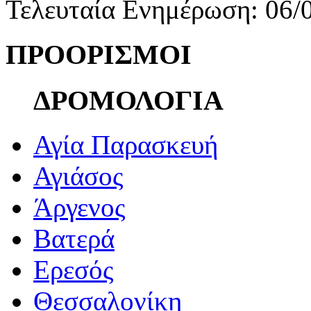
Τελευταία Ενημέρωση: 06/
ΠΡΟΟΡΙΣΜΟΙ
ΔΡΟΜΟΛΟΓΙΑ
Αγία Παρασκευή
Αγιάσος
Άργενος
Βατερά
Ερεσός
Θεσσαλονίκη