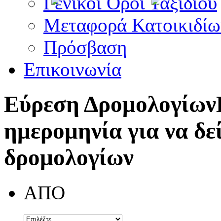
Γενικοί Όροι Ταξιδίου
Μεταφορά Κατοικιδίω
Πρόσβαση
Επικοινωνία
Εύρεση Δρομολογίων
ημερομηνία για να δε
δρομολογίων
ΑΠΟ