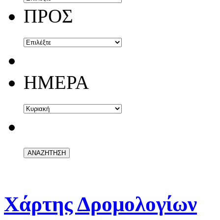
ΠΡΟΣ
ΗΜΕΡΑ
Χάρτης Δρομολογίων