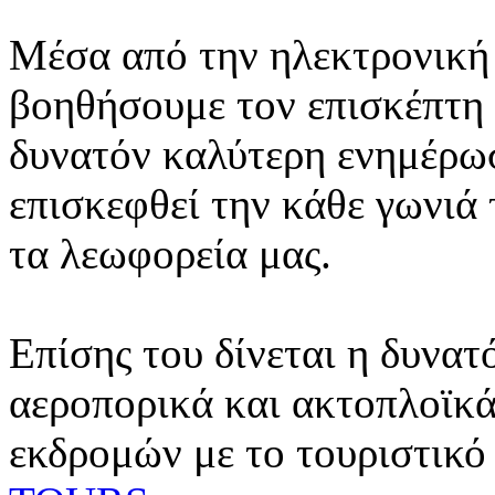
Μέσα από την ηλεκτρονική 
βοηθήσουμε τον επισκέπτη 
δυνατόν καλύτερη ενημέρωσ
επισκεφθεί την κάθε γωνιά
τα λεωφορεία μας.
Επίσης του δίνεται η δυνατ
αεροπορικά και ακτοπλοϊκά
εκδρομών με το τουριστικό