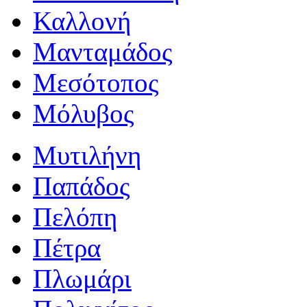
Καλλονή
Μανταμάδος
Μεσότοπος
Μόλυβος
Μυτιλήνη
Παπάδος
Πελόπη
Πέτρα
Πλωμάρι