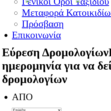
Γενικοί Όροι Ταξιδίου
Μεταφορά Κατοικιδίω
Πρόσβαση
Επικοινωνία
Εύρεση Δρομολογίων
ημερομηνία για να δε
δρομολογίων
ΑΠΟ