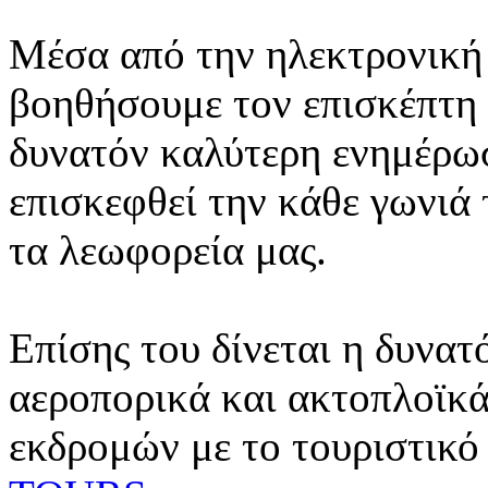
Μέσα από την ηλεκτρονική 
βοηθήσουμε τον επισκέπτη 
δυνατόν καλύτερη ενημέρωσ
επισκεφθεί την κάθε γωνιά
τα λεωφορεία μας.
Επίσης του δίνεται η δυνατ
αεροπορικά και ακτοπλοϊκά
εκδρομών με το τουριστικό