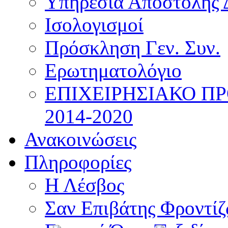
Υπηρεσία Αποστολής 
Ισολογισμοί
Πρόσκληση Γεν. Συν.
Ερωτηματολόγιο
ΕΠΙΧΕΙΡΗΣΙΑΚΟ Π
2014-2020
Ανακοινώσεις
Πληροφορίες
Η Λέσβος
Σαν Επιβάτης Φροντί