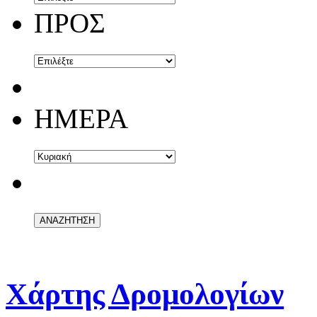
ΠΡΟΣ
ΗΜΕΡΑ
Χάρτης Δρομολογίων