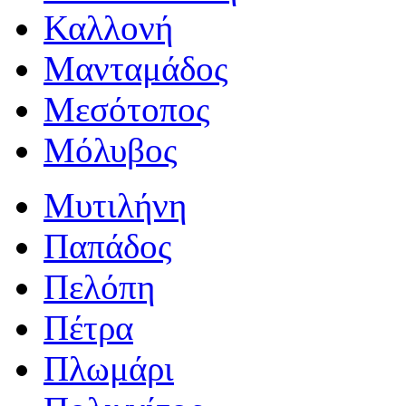
Καλλονή
Μανταμάδος
Μεσότοπος
Μόλυβος
Μυτιλήνη
Παπάδος
Πελόπη
Πέτρα
Πλωμάρι