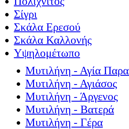
Πολιχνίτος
Σίγρι
Σκάλα Ερεσού
Σκάλα Καλλονής
Υψηλομέτωπο
Μυτιλήνη - Αγία Παρ
Μυτιλήνη - Αγιάσος
Μυτιλήνη - Άργενος
Μυτιλήνη - Βατερά
Μυτιλήνη - Γέρα