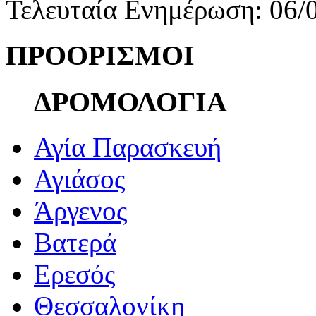
Τελευταία Ενημέρωση: 06/
ΠΡΟΟΡΙΣΜΟΙ
ΔΡΟΜΟΛΟΓΙΑ
Αγία Παρασκευή
Αγιάσος
Άργενος
Βατερά
Ερεσός
Θεσσαλονίκη