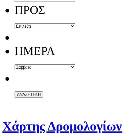
ΠΡΟΣ
ΗΜΕΡΑ
Χάρτης Δρομολογίων