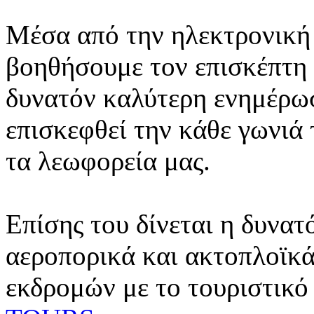
Μέσα από την ηλεκτρονική 
βοηθήσουμε τον επισκέπτη 
δυνατόν καλύτερη ενημέρωσ
επισκεφθεί την κάθε γωνιά
τα λεωφορεία μας.
Επίσης του δίνεται η δυνατ
αεροπορικά και ακτοπλοϊκά
εκδρομών με το τουριστικό