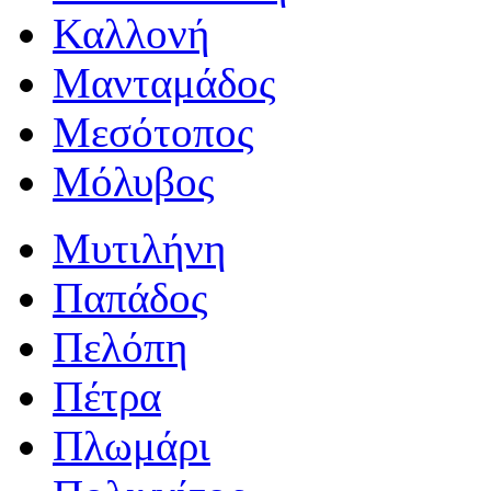
Καλλονή
Μανταμάδος
Μεσότοπος
Μόλυβος
Μυτιλήνη
Παπάδος
Πελόπη
Πέτρα
Πλωμάρι