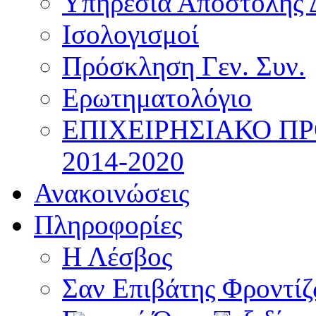
Υπηρεσία Αποστολής 
Ισολογισμοί
Πρόσκληση Γεν. Συν.
Ερωτηματολόγιο
ΕΠΙΧΕΙΡΗΣΙΑΚΟ Π
2014-2020
Ανακοινώσεις
Πληροφορίες
Η Λέσβος
Σαν Επιβάτης Φροντί