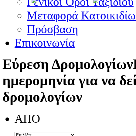
Γενικοί Όροι Ταξιδίου
Μεταφορά Κατοικιδίω
Πρόσβαση
Επικοινωνία
Εύρεση Δρομολογίων
ημερομηνία για να δε
δρομολογίων
ΑΠΟ