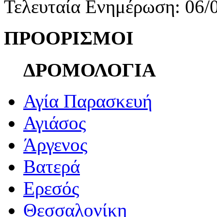
Τελευταία Ενημέρωση: 06/
ΠΡΟΟΡΙΣΜΟΙ
ΔΡΟΜΟΛΟΓΙΑ
Αγία Παρασκευή
Αγιάσος
Άργενος
Βατερά
Ερεσός
Θεσσαλονίκη