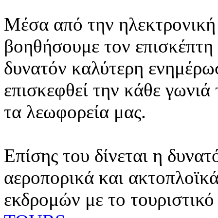
Μέσα από την ηλεκτρονική 
βοηθήσουμε τον επισκέπτη 
δυνατόν καλύτερη ενημέρωσ
επισκεφθεί την κάθε γωνιά
τα λεωφορεία μας.
Επίσης του δίνεται η δυνατ
αεροπορικά και ακτοπλοϊκά
εκδρομών με το τουριστικό