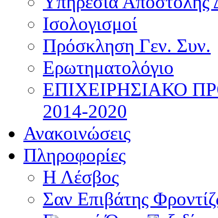
Υπηρεσία Αποστολής 
Ισολογισμοί
Πρόσκληση Γεν. Συν.
Ερωτηματολόγιο
ΕΠΙΧΕΙΡΗΣΙΑΚΟ Π
2014-2020
Ανακοινώσεις
Πληροφορίες
Η Λέσβος
Σαν Επιβάτης Φροντί