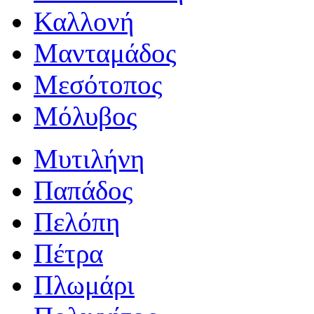
Καλλονή
Μανταμάδος
Μεσότοπος
Μόλυβος
Μυτιλήνη
Παπάδος
Πελόπη
Πέτρα
Πλωμάρι