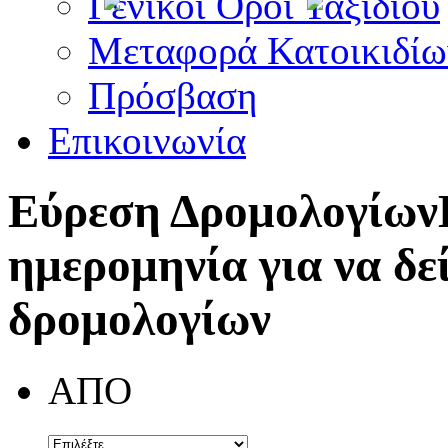
Γενικοί Όροι Ταξιδίου
Μεταφορά Κατοικιδίω
Πρόσβαση
Επικοινωνία
Εύρεση Δρομολογίων
ημερομηνία για να δε
δρομολογίων
ΑΠΟ