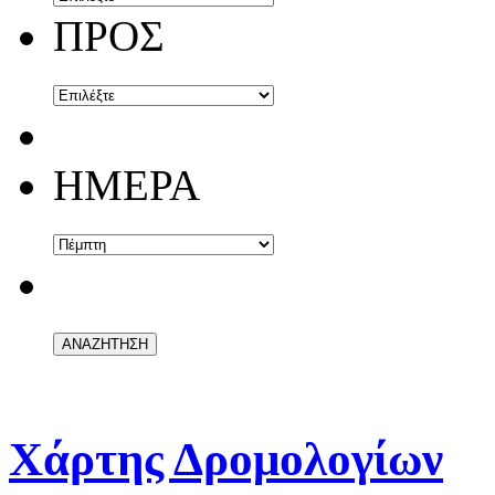
ΠΡΟΣ
ΗΜΕΡΑ
Χάρτης Δρομολογίων