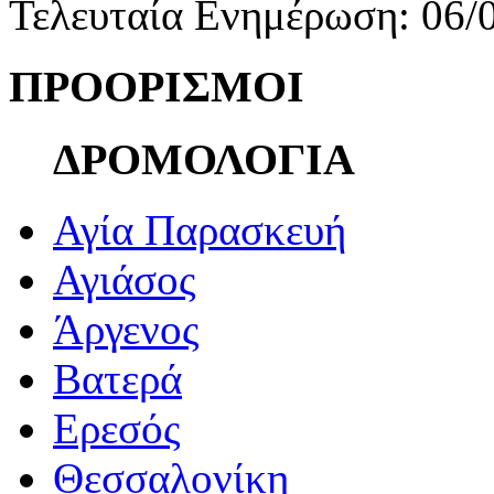
Τελευταία Ενημέρωση: 06/
ΠΡΟΟΡΙΣΜΟΙ
ΔΡΟΜΟΛΟΓΙΑ
Αγία Παρασκευή
Αγιάσος
Άργενος
Βατερά
Ερεσός
Θεσσαλονίκη