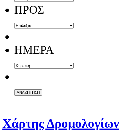
ΠΡΟΣ
ΗΜΕΡΑ
Χάρτης Δρομολογίων