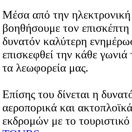
Μέσα από την ηλεκτρονική 
βοηθήσουμε τον επισκέπτη 
δυνατόν καλύτερη ενημέρωσ
επισκεφθεί την κάθε γωνιά
τα λεωφορεία μας.
Επίσης του δίνεται η δυνατ
αεροπορικά και ακτοπλοϊκά
εκδρομών με το τουριστικό