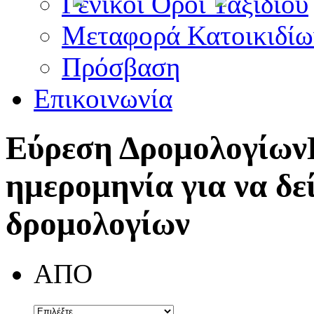
Γενικοί Όροι Ταξιδίου
Μεταφορά Κατοικιδίω
Πρόσβαση
Επικοινωνία
Εύρεση Δρομολογίων
ημερομηνία για να δε
δρομολογίων
ΑΠΟ