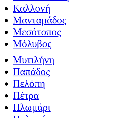
Καλλονή
Μανταμάδος
Μεσότοπος
Μόλυβος
Μυτιλήνη
Παπάδος
Πελόπη
Πέτρα
Πλωμάρι