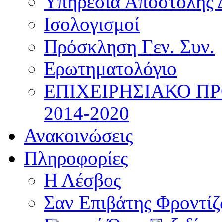
Υπηρεσία Αποστολής 
Ισολογισμοί
Πρόσκληση Γεν. Συν.
Ερωτηματολόγιο
ΕΠΙΧΕΙΡΗΣΙΑΚΟ Π
2014-2020
Ανακοινώσεις
Πληροφορίες
Η Λέσβος
Σαν Επιβάτης Φροντί