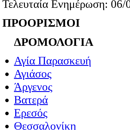
Τελευταία Ενημέρωση: 06/
ΠΡΟΟΡΙΣΜΟΙ
ΔΡΟΜΟΛΟΓΙΑ
Αγία Παρασκευή
Αγιάσος
Άργενος
Βατερά
Ερεσός
Θεσσαλονίκη