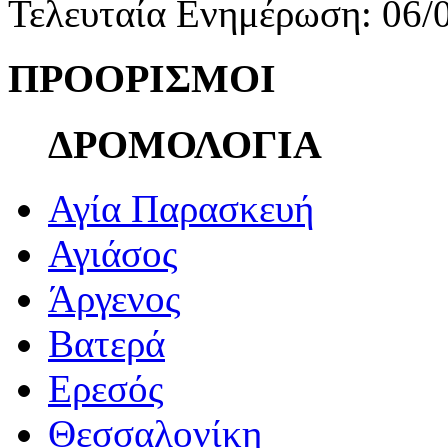
Τελευταία Ενημέρωση: 06/
ΠΡΟΟΡΙΣΜΟΙ
ΔΡΟΜΟΛΟΓΙΑ
Αγία Παρασκευή
Αγιάσος
Άργενος
Βατερά
Ερεσός
Θεσσαλονίκη