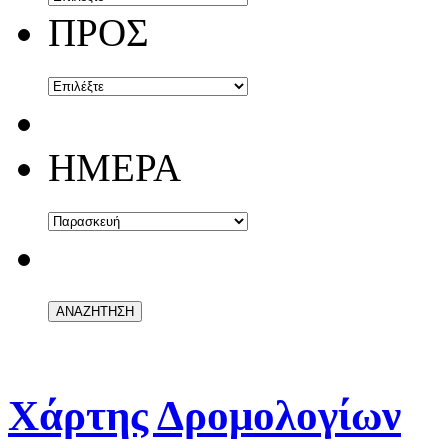
ΠΡΟΣ
ΗΜΕΡΑ
Χάρτης Δρομολογίων