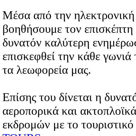
Μέσα από την ηλεκτρονική 
βοηθήσουμε τον επισκέπτη 
δυνατόν καλύτερη ενημέρωσ
επισκεφθεί την κάθε γωνιά
τα λεωφορεία μας.
Επίσης του δίνεται η δυνατ
αεροπορικά και ακτοπλοϊκά
εκδρομών με το τουριστικό