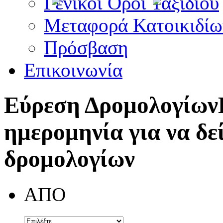
Γενικοί Όροι Ταξιδίου
Μεταφορά Κατοικιδίω
Πρόσβαση
Επικοινωνία
Εύρεση Δρομολογίων
ημερομηνία για να δε
δρομολογίων
ΑΠΟ