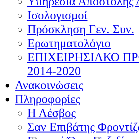
Υπηρεσία Αποστολής 
Ισολογισμοί
Πρόσκληση Γεν. Συν.
Ερωτηματολόγιο
ΕΠΙΧΕΙΡΗΣΙΑΚΟ Π
2014-2020
Ανακοινώσεις
Πληροφορίες
Η Λέσβος
Σαν Επιβάτης Φροντί