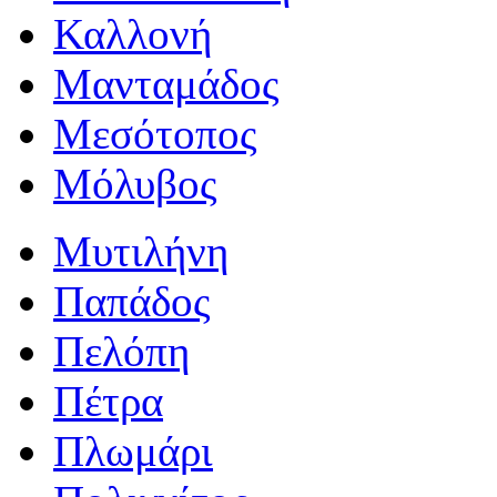
Καλλονή
Μανταμάδος
Μεσότοπος
Μόλυβος
Μυτιλήνη
Παπάδος
Πελόπη
Πέτρα
Πλωμάρι