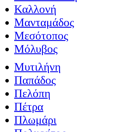
Καλλονή
Μανταμάδος
Μεσότοπος
Μόλυβος
Μυτιλήνη
Παπάδος
Πελόπη
Πέτρα
Πλωμάρι