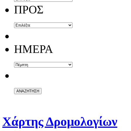
ΠΡΟΣ
ΗΜΕΡΑ
Χάρτης Δρομολογίων