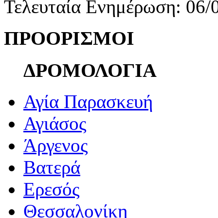
Τελευταία Ενημέρωση: 06/
ΠΡΟΟΡΙΣΜΟΙ
ΔΡΟΜΟΛΟΓΙΑ
Αγία Παρασκευή
Αγιάσος
Άργενος
Βατερά
Ερεσός
Θεσσαλονίκη