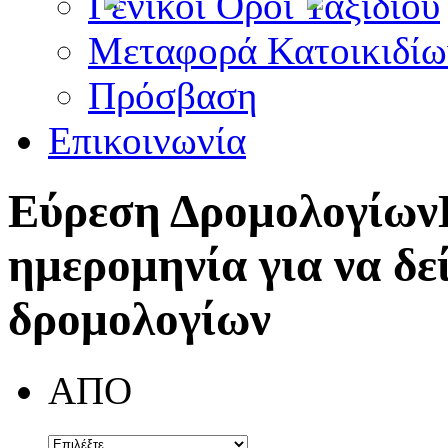
Γενικοί Όροι Ταξιδίου
Μεταφορά Κατοικιδίω
Πρόσβαση
Επικοινωνία
Εύρεση Δρομολογίων
ημερομηνία για να δε
δρομολογίων
ΑΠΟ