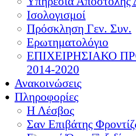
Υπηρεσία Αποστολής 
Ισολογισμοί
Πρόσκληση Γεν. Συν.
Ερωτηματολόγιο
ΕΠΙΧΕΙΡΗΣΙΑΚΟ Π
2014-2020
Ανακοινώσεις
Πληροφορίες
Η Λέσβος
Σαν Επιβάτης Φροντί