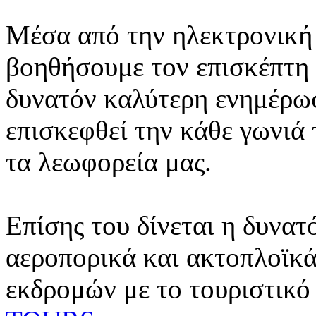
Μέσα από την ηλεκτρονική 
βοηθήσουμε τον επισκέπτη 
δυνατόν καλύτερη ενημέρωσ
επισκεφθεί την κάθε γωνιά
τα λεωφορεία μας.
Επίσης του δίνεται η δυνατ
αεροπορικά και ακτοπλοϊκά
εκδρομών με το τουριστικό